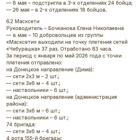
— 8 мая – подстригла в 3-х отделениях 24 бойца;
— 26 мая – в 2-х отделениях 18 бойцов.
6.2 Масксети
Руководитель – Бочканова Елена Николаевна
— в мае – 10 добровольцев из группы
«Масксети» выходили на точку плетения сетей
«Чебурашка» 37 раз. Отработано 83 часа.
За период с января по май 2026 года с точки
плетения отправлено:
на Донецкое направление (Дима):
— сети 2х3 м – 2 шт.;
— сети 3х6 м – 4 шт.;
— наствольники – 6 шт.;
на Донецкое направление (администрация
района):
— сети 3х6 м – 6 шт.;
— наствольники – 6 шт.;
74 бригада:
— сети 3х6 м – 4 шт.;
4 рота 155-й бригады: