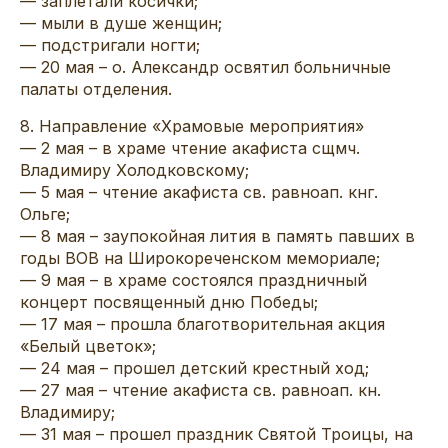
— заплетали косички;
— мыли в душе женщин;
— подстригали ногти;
— 20 мая – о. Александр освятил больничные
палаты отделения.
8. Направление «Храмовые мероприятия»
— 2 мая – в храме чтение акафиста сщмч.
Владимиру Холодковскому;
— 5 мая – чтение акафиста св. равноап. кнг.
Ольге;
— 8 мая – заупокойная лития в память павших в
годы ВОВ на Широкореченском мемориале;
— 9 мая – в храме состоялся праздничный
концерт посвященный дню Победы;
— 17 мая – прошла благотворительная акция
«Белый цветок»;
— 24 мая – прошел детский крестный ход;
— 27 мая – чтение акафиста св. равноап. кн.
Владимиру;
— 31 мая – прошел праздник Святой Троицы, на