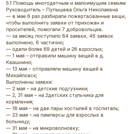
5.1 Помощь многодетным и малоимущим семьям
Руководитель – Пупышева Ольга Николаевна
— в мае 6 раз разбирали пожертвованные вещи,
чтобы выполнить заявки от прихожан и
просителей, помогали 7 добровольцев.
— за месяц поступило 84 заявки, 46 заявок
выполнено, 6 частично;
— одели более 69 детей и 28 взрослых;
— 1 мая – отправили машину вещей в д.
Квашнино;
— 13 мая – отправляли машину вещей в
Михайловск;
Выполнены заявки:
— 2 мая – на детские подгузники;
— 2, 31 мая – на 2детских стульчика для
кормления;
— 18 мая – на две пары костылей в госпиталь;
— 23 мая – на памперсы для взрослых в
больницу;
— 31 мая – на микроволновку;