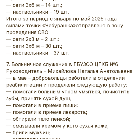
— сети 3х6 м – 14 шт.;
— наствольники – 19 шт.
Итого за период с января по май 2026 года
силами точки «Чебурашка»отправлено в зону
проведения СВО:
— сети 2х3 м – 2 шт.;
— сети 3х6 м – 30 шт.;
— наствольники – 37 шт.
7. Больничное служение в ГБУЗСО ЦГКБ №6
Руководитель – Михайлова Наталья Анатольевна
— в мае – добровольцы работали в отделении
реабилитации и проделали следующую работу:
— помогали больным утром умыться, почистить
зубы, принять сухой душ;
— помогали в приеме пищи;
— помогали в приеме лекарств;
— обтирали тело пенкой;
— смазывали кремом у кого сухая кожа;
— брили мужчин;