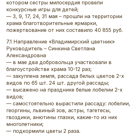
котором сестры милосердия провели
конкурсные игры для детей;
— 3, 9, 17, 24, 31 мая – прошли на территории
храма благотворительные ярмарки,
пожертвование от них составило 40 855 руб.
7.1 Направление «Владимирский цветник»
Руководитель – Синкина Светлана
Александровна
— в мае два добровольца участвовали в
благоустройстве храма 10-12 раз;
— закуплена земля, рассада белых цветов 2-х
видов по 65 шт. 24 шт. другой рассады;
— высажено на празднике белые лобелии 2-х
видов;
— самостоятельно вырастили рассаду: лобелии,
георгины, львиный зов, астры, тагетесы,
гвоздики, анютины глазки, какие-то из них
многолетники;
— подкормили цветы 2 раза.