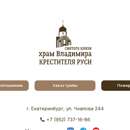
соглашению
Заказ требы
Пожер
г. Екатеринбург, ул. Чкалова 244
+7 (952) 737-16-86