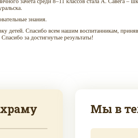
чного зачета среди 8–11 классов стала А. Савега – ш
уральска.
вательные знания.
овку детей. Спасибо всем нашим воспитанникам, прин
 Спасибо за достигнутые результаты!
 храму
Мы в те