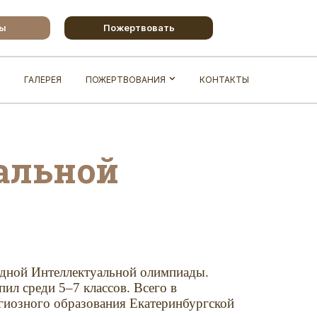
бы
Пожертвовать
ГАЛЕРЕЯ
ПОЖЕРТВОВАНИЯ
КОНТАКТЫ
альной
одной Интеллектуальной олимпиады.
ил среди 5–7 классов. Всего в
гиозного образования Екатеринбургской