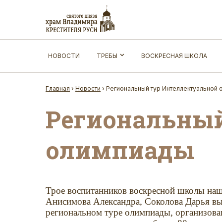
НОВОСТИ
ТРЕБЫ
ВОСКРЕСНАЯ ШКОЛА
Главная
›
Новости
›
Региональный тур Интеллектуальной
Региональный
олимпиады
Трое воспитанников воскресной школы наш
Анисимова Александра, Соколова Дарья выс
региональном туре олимпиады, организова