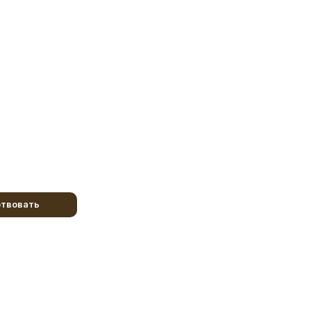
твовать