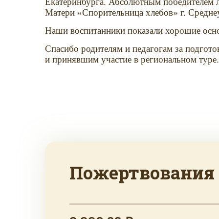
Екатеринбурга. Абсолютным победителем ли
Матери «Спорительница хлебов» г. Средне
Наши воспитанники показали хорошие осно
Спасибо родителям и педагогам за подгот
и принявшим участие в региональном туре.
Пожертвования