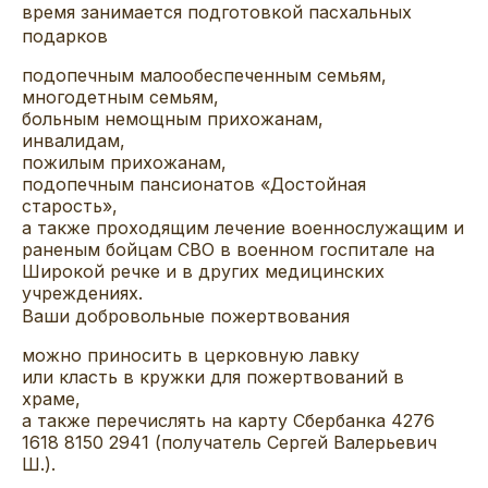
время занимается подготовкой пасхальных
подарков
подопечным малообеспеченным семьям,
многодетным семьям,
больным немощным прихожанам,
инвалидам,
пожилым прихожанам,
подопечным пансионатов «Достойная
старость»,
а также проходящим лечение военнослужащим и
раненым бойцам СВО в военном госпитале на
Широкой речке и в других медицинских
учреждениях.
Ваши добровольные пожертвования
можно приносить в церковную лавку
или класть в кружки для пожертвований в
храме,
а также перечислять на карту Сбербанка 4276
1618 8150 2941 (получатель Сергей Валерьевич
Ш.).