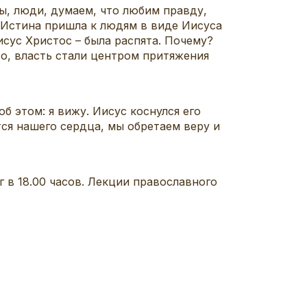
ы, люди, думаем, что любим правду,
? Истина пришла к людям в виде Иисуса
исус Христос – была распята. Почему?
во, власть стали центром притяжения
б этом: я вижу. Иисус коснулся его
тся нашего сердца, мы обретаем веру и
в 18.00 часов. Лекции православного