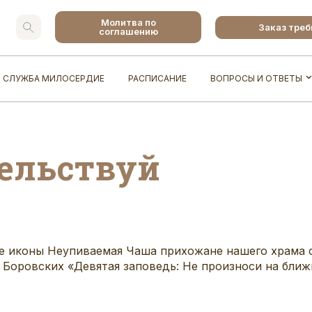
Молитва по
Заказ тре
соглашению
СЛУЖБА МИЛОСЕРДИЕ
РАСПИСАНИЕ
ВОПРОСЫ И ОТВЕТЫ
ельствуй
це иконы Неупиваемая Чаша прихожане нашего храма 
Боровских «Девятая заповедь: Не произноси на ближ