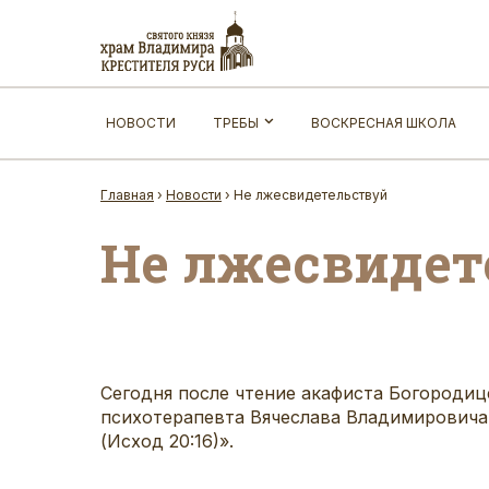
НОВОСТИ
ТРЕБЫ
ВОСКРЕСНАЯ ШКОЛА
Главная
›
Новости
›
Не лжесвидетельствуй
Не лжесвидет
Сегодня после чтение акафиста Богороди
психотерапевта Вячеслава Владимировича 
(Исход 20:16)».