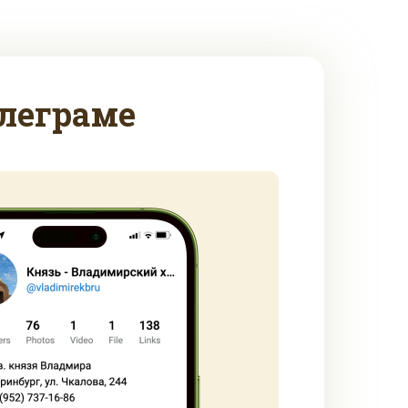
леграме