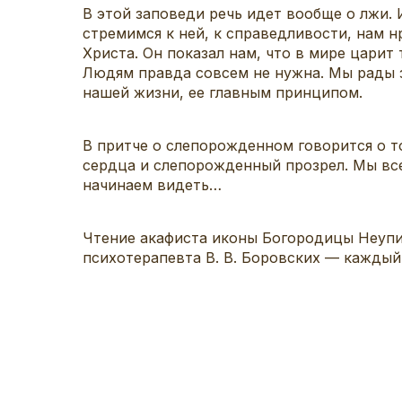
В этой заповеди речь идет вообще о лжи.
стремимся к ней, к справедливости, нам н
Христа. Он показал нам, что в мире царит
Людям правда совсем не нужна. Мы рады з
нашей жизни, ее главным принципом.
В притче о слепорожденном говорится о то
сердца и слепорожденный прозрел. Мы все 
начинаем видеть…
Чтение акафиста иконы Богородицы Неупив
психотерапевта В. В. Боровских — каждый 