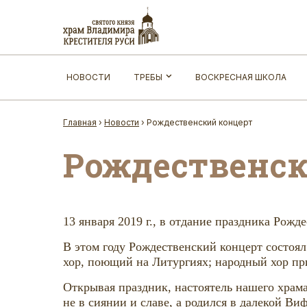
НОВОСТИ
ТРЕБЫ
ВОСКРЕСНАЯ ШКОЛА
Главная
›
Новости
›
Рождественский концерт
Рождественск
13 января 2019 г., в отдание праздника Рож
В этом году Рождественский концерт состоя
хор, поющий на Литургиях; народный хор пр
Открывая праздник, настоятель нашего храма
не в сиянии и славе, а родился в далекой 