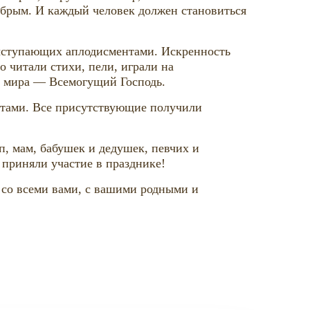
добрым. И каждый человек должен становиться
ыступающих аплодисментами. Искренность
 читали стихи, пели, играли на
рь мира — Всемогущий Господь.
етами. Все присутствующие получили
п, мам, бабушек и дедушек, певчих и
 приняли участие в празднике!
 со всеми вами, с вашими родными и