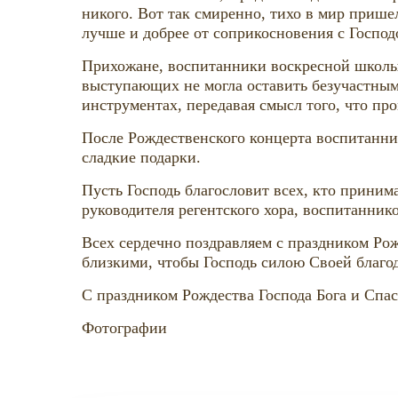
никого. Вот так смиренно, тихо в мир прише
лучше и добрее от соприкосновения с Господ
Прихожане, воспитанники воскресной школы
выступающих не могла оставить безучастными
инструментах, передавая смысл того, что п
После Рождественского концерта воспитанн
сладкие подарки.
Пусть Господь благословит всех, кто принима
руководителя регентского хора, воспитанник
Всех сердечно поздравляем с праздником Ро
близкими, чтобы Господь силою Своей благо
С праздником Рождества Господа Бога и Спа
Фотографии