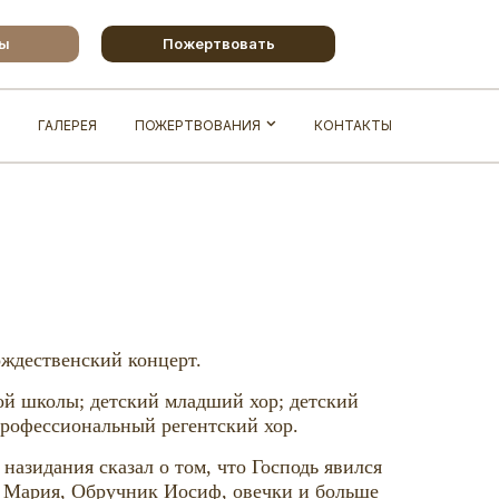
бы
Пожертвовать
ГАЛЕРЕЯ
ПОЖЕРТВОВАНИЯ
КОНТАКТЫ
ождественский концерт.
ой школы; детский младший хор; детский
профессиональный регентский хор.
назидания сказал о том, что Господь явился
а Мария, Обручник Иосиф, овечки и больше