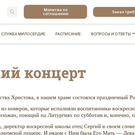
Молитва по
Заказ тре
соглашению
СЛУЖБА МИЛОСЕРДИЕ
РАСПИСАНИЕ
ВОПРОСЫ И ОТВЕТЫ
ий концерт
дества Христова, в нашем храме состоялся праздничный Р
л из номеров, которые исполняли воспитанники воскресн
ихожан, поющий на Литургиях по субботам и, конечно, 
, директор воскресной школы отец Сергий в своем слове 
Вифлеемской пещере. И рядом с Ним была Его Мать — Дев