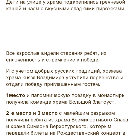
Дети на улице у храма подкрепились гречневой
кашей и чаем с вкусными сладкими пирожками.
Все взрослые видели старания ребят, их
сплоченность и стремление к победе.
И с учетом добрых русских традиций, хозяева
храма князя Владимира уступили первенство и
отдали победу приглашенным гостям.
1 место
и паломническую поездку в монастырь
получила команда храма Большой Златоуст.
2-е место
и
3 место
с малейшим разрывом
получили ребята из храма Всемилостивого Спаса
и храма Симеона Верхотурского, которым
передали билеты на Рождественский концерт в