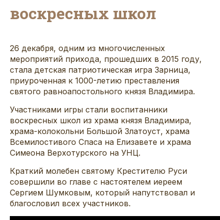
воскресных школ
26 декабря, одним из многочисленных
мероприятий прихода, прошедших в 2015 году,
стала детская патриотическая игра Зарница,
приуроченная к 1000-летию преставления
святого равноапостольного князя Владимира.
Участниками игры стали воспитанники
воскресных школ из храма князя Владимира,
храма-колокольни Большой Златоуст, храма
Всемилостивого Спаса на Елизавете и храма
Симеона Верхотурского на УНЦ.
Краткий молебен святому Крестителю Руси
совершили во главе с настоятелем иереем
Сергием Шумковым, который напутствовал и
благословил всех участников.