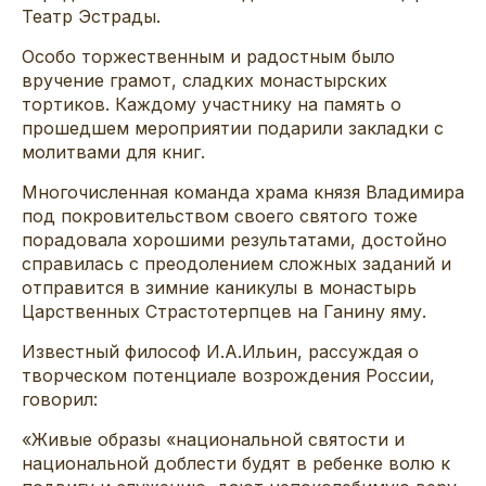
Театр Эстрады.
Особо торжественным и радостным было
вручение грамот, сладких монастырских
тортиков. Каждому участнику на память о
прошедшем мероприятии подарили закладки с
молитвами для книг.
Многочисленная команда храма князя Владимира
под покровительством своего святого тоже
порадовала хорошими результатами, достойно
справилась с преодолением сложных заданий и
отправится в зимние каникулы в монастырь
Царственных Страстотерпцев на Ганину яму.
Известный философ И.А.Ильин, рассуждая о
творческом потенциале возрождения России,
говорил:
«Живые образы «национальной святости и
национальной доблести будят в ребенке волю к