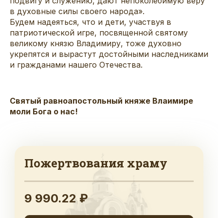
подвигу и служению, дают непоколебимую веру
в духовные силы своего народа».
Будем надеяться, что и дети, участвуя в
патриотической игре, посвященной святому
великому князю Владимиру, тоже духовно
укрепятся и вырастут достойными наследниками
и гражданами нашего Отечества.
Святый равноапостольный княже Влаимире
моли Бога о нас!
Пожертвования храму
9 990.22 ₽