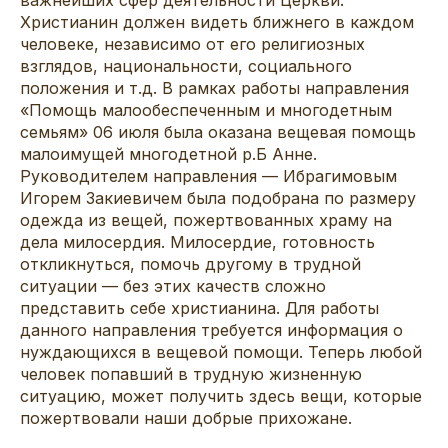
Христианин должен видеть ближнего в каждом
человеке, независимо от его религиозных
взглядов, национальности, социального
положения и т.д. В рамках работы направления
«Помощь малообеспеченным и многодетным
семьям» 06 июля была оказана вещевая помощь
малоимущей многодетной р.Б Анне.
Руководителем направления — Ибрагимовым
Игорем Закиевичем была подобрана по размеру
одежда из вещей, пожертвованных храму на
дела милосердия. Милосердие, готовность
откликнуться, помочь другому в трудной
ситуации — без этих качеств сложно
представить себе христианина. Для работы
данного направления требуется информация о
нуждающихся в вещевой помощи. Теперь любой
человек попавший в трудную жизненную
ситуацию, может получить здесь вещи, которые
пожертвовали наши добрые прихожане.