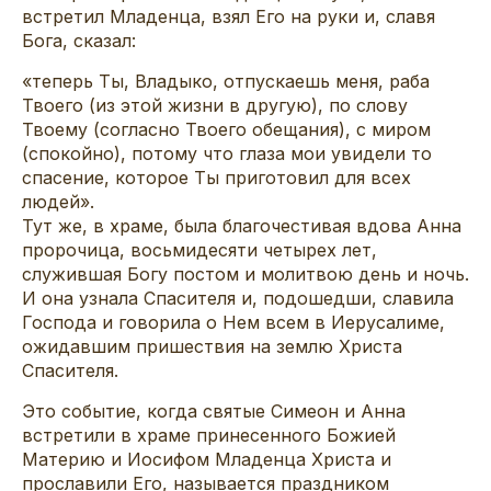
встретил Младенца, взял Его на руки и, славя
Бога, сказал:
«теперь Ты, Владыко, отпускаешь меня, раба
Твоего (из этой жизни в другую), по слову
Твоему (согласно Твоего обещания), с миром
(спокойно), потому что глаза мои увидели то
спасение, которое Ты приготовил для всех
людей».
Тут же, в храме, была благочестивая вдова Анна
пророчица, восьмидесяти четырех лет,
служившая Богу постом и молитвою день и ночь.
И она узнала Спасителя и, подошедши, славила
Господа и говорила о Нем всем в Иерусалиме,
ожидавшим пришествия на землю Христа
Спасителя.
Это событие, когда святые Симеон и Анна
встретили в храме принесенного Божией
Материю и Иосифом Младенца Христа и
прославили Его, называется праздником