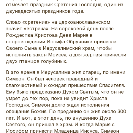
отмечает праздник Сретения Господня, один из
двунадесятых праздников года.
Слово «сретение» на церковнославянском
значит «встреча». На сороковой день после
Рождества Христова Дева Мария в
сопровождении Иосифа Обручника принесла
Своего Сына в Иерусалимский храм, чтобы
исполнить закон Моисея, а для жертвы принесли
двух птенцов голубиных.
В это время в Иерусалиме жил старец, по имени
Симеон. Он был человек праведный и
благочестивый и ожидал пришествия Спасителя.
Ему было предсказано Духом Святым, что он не
умрет до тех пор, пока не увидит Христа
Господня. Симеон долго ждал исполнения
обещания Божия. По преданию он жил около 300
лет. И вот, в этот день, по внушению Духа
Святого, он пришел в храм. И когда Мария с
Иосифом принесли Младенца Иисуса, Симеон