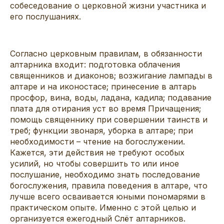
собеседование о церковной жизни участника и
его послушаниях.
Согласно церковным правилам, в обязанности
алтарника входит: подготовка облачения
священников и диаконов; возжигание лампады в
алтаре и на иконостасе; принесение в алтарь
просфор, вина, воды, ладана, кадила; подавание
плата для отирания уст во время Причащения;
помощь священнику при совершении таинств и
треб; функции звонаря, уборка в алтаре; при
необходимости – чтение на богослужении.
Кажется, эти действия не требуют особых
усилий, но чтобы совершить то или иное
послушание, необходимо знать последование
богослужения, правила поведения в алтаре, что
лучше всего осваивается юными пономарями в
практическом опыте. Именно с этой целью и
организуется ежегодный Слёт алтарников.