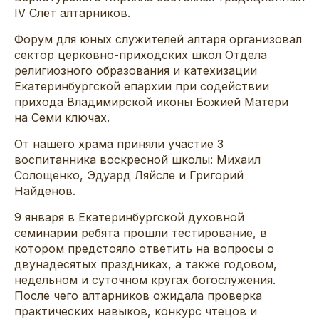
IV Слёт алтарников.
Форум для юных служителей алтаря организовал
сектор церковно-приходских школ Отдела
религиозного образования и катехизации
Екатеринбургской епархии при содействии
прихода Владимирской иконы Божией Матери
на Семи ключах.
От нашего храма приняли участие 3
воспитанника воскресной школы: Михаил
Солощенко, Эдуард Ляйсле и Григорий
Найденов.
9 января в Екатеринбургской духовной
семинарии ребята прошли тестирование, в
котором предстояло ответить на вопросы о
двунадесятых праздниках, а также годовом,
недельном и суточном кругах богослужения.
После чего алтарников ожидала проверка
практических навыков, конкурс чтецов и