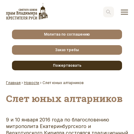
Молитва по соглашению
Заказ требы
Пожертвовать
Главная
›
Новости
›
Слет юных алтарников
Слет юных алтарников
9 и 10 января 2016 года по благословению
митрополита Екатеринбургского и
Верхотурского Кирилла состоялся традиционный