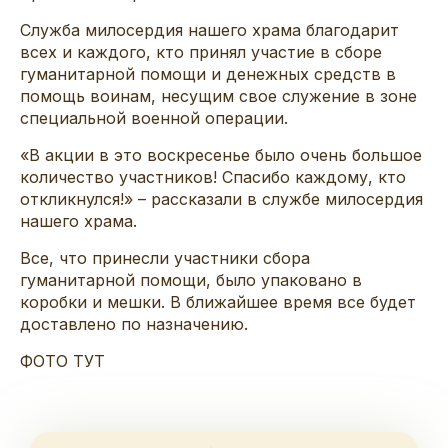
Служба милосердия нашего храма благодарит
всех
и каждого
, кто принял участие в
сбор
е
гуманитарной помощи и денежных средств в
помощь воинам, несущим свое служение в зоне
специальной военной операции
.
«В акции в
это
воскресенье было очень большое
количество участников
!
Спасибо каждому
, кто
откликнулся
!» –
рассказали в службе милосердия
нашего храма
.
Все, что принесли участники сбора
гуманитарной помощи
, было упаковано
в
коробки и мешки. В ближайшее время все будет
доставлено по назначению.
ФОТО ТУТ