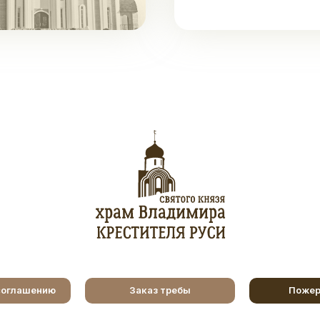
соглашению
Заказ требы
Пожер