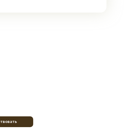
твовать