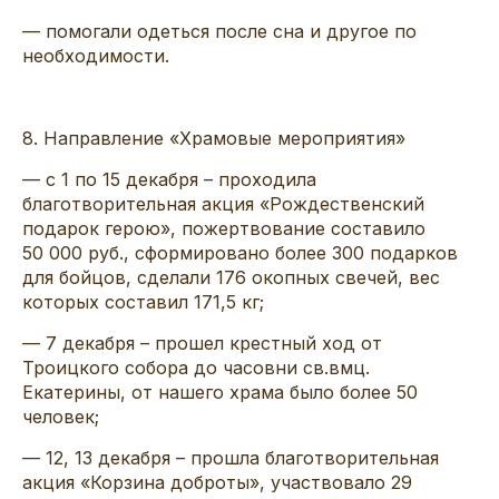
— помогали одеться после сна и
другое
по
необходимости.
8
.
Направление «
Храмовые мероприятия
»
— с 1 по 15 декабря
–
проходила
благотворительная акция «Рождественский
подарок герою», пожертвование составило
50 000 руб., сформировано более 300 подарков
для бойцов
, сделали 176 окопных свечей, вес
которых составил 171,5 кг;
— 7 декабря – прошел крестный ход от
Троицкого собора до часовни
св
.в
мц
.
Екатерины, от нашего храма было более 50
человек;
— 12, 13 декабря – прошла благотворительная
акция «Корзина доброты», участвовало 29