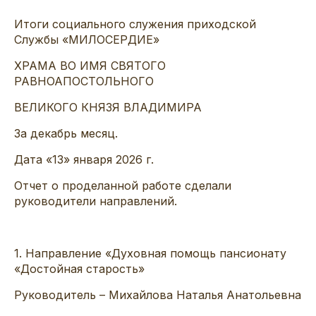
Итоги социального служения приходской
Службы «МИЛОСЕРДИЕ»
ХРАМА ВО ИМЯ СВЯТОГО
РАВНОАПОСТОЛЬНОГО
ВЕЛИКОГО КНЯЗЯ ВЛАДИМИРА
За декабрь
месяц.
Дата «
13» января
202
6
г.
Отчет о проделанной работе сделали
руководители направлений.
1.
Направление «Духовная
помощь
пансионату
«Достойная старость»
Руководитель
– Михайлова Наталья Анатольевна