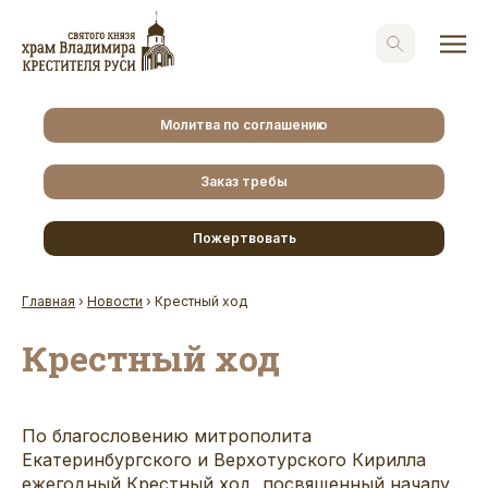
Молитва по соглашению
Заказ требы
Пожертвовать
Главная
›
Новости
›
Крестный ход
Крестный ход
По благословению митрополита
Екатеринбургского и Верхотурского Кирилла
ежегодный Крестный ход, посвященный началу