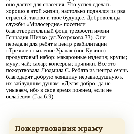
оно дается для спасения. Что успел сделать
хорошо в этой жизни, настолько поднялся из рва
страстей, таково и твое будущее. Добровольцы
службы «Милосердие» посетили
благотворительный фонд трезвости имени
Геннадия Шичко (ул.Хохрякова,33). Они
передали для ребят в центр реабилитации
«Трезвое поколение Урала» (пос.Кузино)
продуктовый набор: макаронные изделия; крупы;
муку; чай; сахар; консервы; пряники. Всё это
пожертвовала Людмила С. Ребята из центра очень
благодарят добрую женщину неравнодушную к
их заблудшим душам. «Делая добро, да не
унываем, ибо в свое время пожнем, если не
ослабеем» (Гал.6:9).
Пожертвования храму