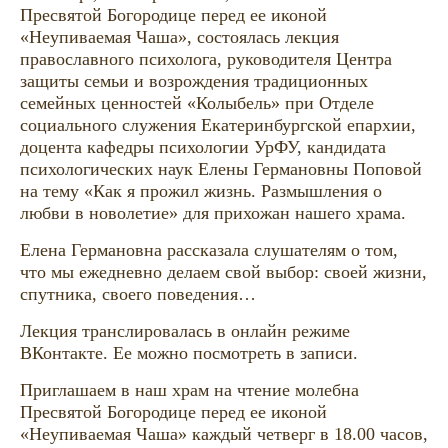
Пресвятой Богородице перед ее иконой
«Неупиваемая Чаша», состоялась лекция
православного психолога, руководителя Центра
защиты семьи и возрождения традиционных
семейных ценностей «Колыбель» при Отделе
социального служения Екатеринбургской епархии,
доцента кафедры психологии УрФУ, кандидата
психологических наук Елены Германовны Поповой
на тему «Как я прожил жизнь. Размышления о
любви в новолетие» для прихожан нашего храма.
Елена Германовна рассказала слушателям о том,
что мы ежедневно делаем свой выбор: своей жизни,
спутника, своего поведения…
Лекция транслировалась в онлайн режиме
ВКонтакте. Ее можно посмотреть в записи.
Приглашаем в наш храм на чтение молебна
Пресвятой Богородице перед ее иконой
«Неупиваемая Чаша» каждый четверг в 18.00 часов,