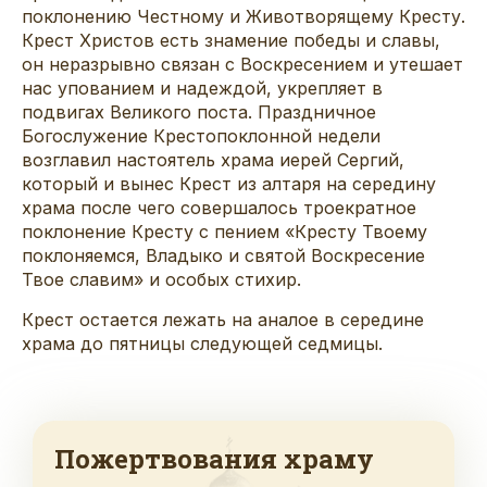
поклонению Честному и Животворящему Кресту.
Крест Христов есть знамение победы и славы,
он неразрывно связан с Воскресением и утешает
нас упованием и надеждой, укрепляет в
подвигах Великого поста. Праздничное
Богослужение Крестопоклонной недели
возглавил настоятель храма иерей Сергий,
который и вынес Крест из алтаря на середину
храма после чего совершалось троекратное
поклонение Кресту с пением «Кресту Твоему
поклоняемся, Владыко и святой Воскресение
Твое славим» и особых стихир.
Крест остается лежать на аналое в середине
храма до пятницы следующей седмицы.
Пожертвования храму