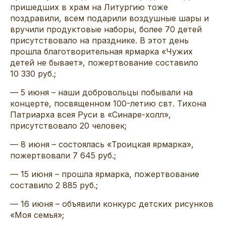
пришедших в храм на Литургию тоже
поздравили, всем подарили воздушные шары и
вручили продуктовые наборы, более
70 детей
присутствовало на празднике. В этот день
прошла благотворительная ярмарка «
Ч
ужих
детей не бывает», пожертвование составило
10 330 руб.;
— 5 июня – наши добровольцы побывали на
концерте, посвященном 100-летию
свт
. Тихона
Патриарха всея Руси в «
Синаре-холл
»,
присутствовало 20 человек
;
— 8 июня – состоялась «Троицкая ярмарка»,
пожертвовали 7 645 руб.;
— 15 июня – прошла ярмарка, пожертвование
составило 2 885 руб.;
— 16 июня – объявили конкурс детских рисунков
«Моя семья»;