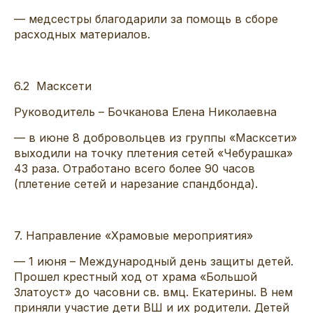
— медсестры благодарили за помощь в сборе
расходных материалов.
6.2
Масксети
Руководитель
–
Бочканова
Елена Николаевна
— в
июне 8 добровольцев из группы «
Масксети
»
выходили на точку плетения сетей
«
Чебурашка
»
43 раза. Отработано всего более 90 часов
(плетение сетей и нарезание
спандбонда
).
7
.
Направление «
Храмовые мероприятия
»
—
1 июня – Международный день защиты детей.
Прошел крестный
ход от храма «Большой
Златоуст» до часовни св.
вмц
. Екатерины. В нем
приняли участие дети ВШ и их родители. Детей