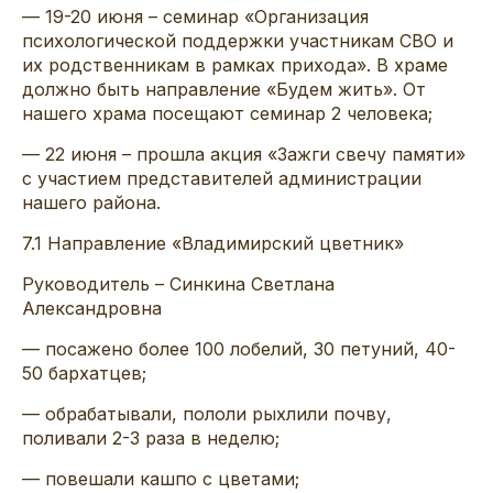
— 19-20 июня – семинар «Организация
психологической поддержки участникам СВО и
их родственникам в рамках прихода». В храме
должно быть направление «Будем жить». От
нашего храма посещают семинар 2 человека;
— 22 июня – прошла акция «Зажги свечу памяти»
с участием представителей администрации
нашего района.
7
.
1
Направление «
Владимирский цветник
»
Руководитель
–
Синкина
Светлана
Александровна
— посажено более 100 лобелий, 30 петуний, 40-
50 бархатцев;
— обрабатывали,
пололи
рыхлили почву,
поливали 2-3 раза в неделю;
—
повешали
кашпо с цветами;