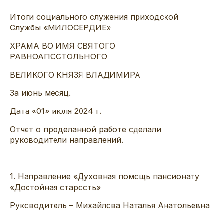
Итоги социального служения приходской
Службы «МИЛОСЕРДИЕ»
ХРАМА ВО ИМЯ СВЯТОГО
РАВНОАПОСТОЛЬНОГО
ВЕЛИКОГО КНЯЗЯ ВЛАДИМИРА
За июнь
месяц.
Дата «
01» июля
202
4
г.
Отчет о проделанной работе сделали
руководители направлений.
1.
Направление «Духовная
помощь
пансионату
«Достойная старость»
Руководитель
– Михайлова Наталья Анатольевна