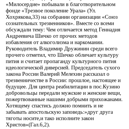
«Милосердие» побывали в благотворительном
фонде «Трезвое поколение Урала» (Ул.
Хохрякова,33) на собрании организации «Союз
сознательных трезвенников». Вместе со всеми
обсуждали тему: Чем отличается метод Геннадия
Андреевича Шичко от прочих методов
избавления от алкоголизма и наркомании.
Руководитель Владимир Дружинин среди всего
прочего отметил, что Шичко обличает культуру
пития и считает пропаганду культурного пития
идеологической диверсией. Председатель сухого
закона России Валерий Мелехин рассказал о
трезвенничестве в России: прошлое, настоящее и
будущее. Для центра реабилитации в пос.Кузино
добровольцы передали мужские и женские вещи,
пожертвованные нашими добрыми прихожанами.
Хотящему спастись должно помнить и не
забывать апостольскую заповедь:»друг друга
тяготы носите,и тако исполните закон
Христов»(Гал.6,2).