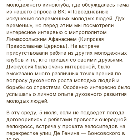
молодежного киноклуба, где обсуждалась тема
из нашего опроса в ВК: «Повседневные
искушения современных молодых людей. Дух
времени.», но перед этим мы посмотрели
интересное интервью с митрополитом
Лимассольским Афанасием (Кипрская
Православная Церковь). На встрече
присутствовали ребята из других молодежных
клубов и те, кто пришел со своими друзьями.
Дискуссия была очень интересной, было
высказано много различных точек зрения по
вопросу духовного роста молодых людей и
борьбы со страстями. Особенно интересно было
услышать о личном опыте духовного развития
молодых людей.
В эту среду, 5 июля, если не подведет погода,
договорились с ребятами провести очередной
велокросс, встреча у проката велосипедов на
перекрестке улиц Де Генина — Вонсовского в
19.00.