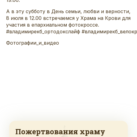
А в эту субботу в День семьи, любви и верности,
8 июля в 12.00 встречаемся у Храма на Крови для
участия в епархиальном фотокроссе.
#владимирекб_ортодокслайф
#владимирекб_велок
Фотографии_и_видео
Пожертвования храму