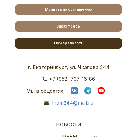
Молитва по соглашению
Заказ требы
Пожертвовать
г. Екатеринбург, ул. Чкалова 244
+7 (952) 737-16-86
Мы в соцсетях:
hram244@mail.ru
НОВОСТИ
ТРЕБЫ