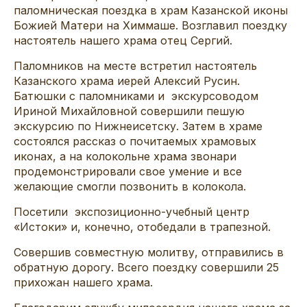
паломническая поездка в храм Казанской иконы
Божией Матери на Химмаше. Возглавил поездку
настоятель нашего храма отец Сергий.
Паломников на месте встретил настоятель
Казанского храма иерей Алексий Русин.
Батюшки с паломниками и экскурсоводом
Ириной Михайловной совершили пешую
экскурсию по Нижнеисетску. Затем в храме
состоялся рассказ о почитаемых храмовых
иконах, а на колокольне храма звонари
продемонстрировали свое умение и все
желающие смогли позвонить в колокола.
Посетили экспозиционно-учебный центр
«Истоки» и, конечно, отобедали в трапезной.
Совершив совместную молитву, отправились в
обратную дорогу. Всего поездку совершили 25
прихожан нашего храма.