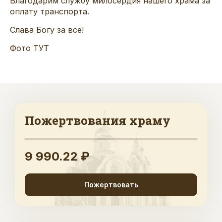
Благодарим службу милосердия нашего храма за
оплату транспорта.
Слава Богу за все!
Фото
ТУТ
Пожертвования храму
9 990.22 ₽
Пожертвовать