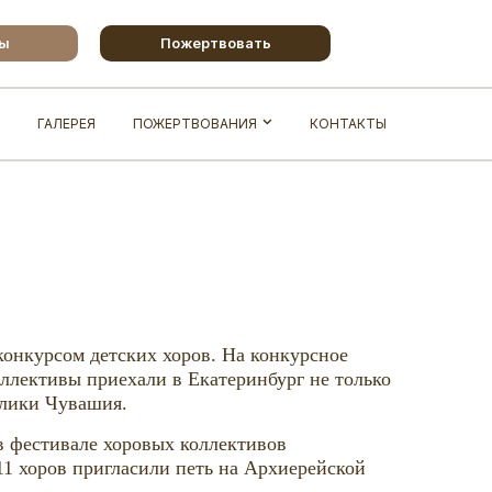
бы
Пожертвовать
ГАЛЕРЕЯ
ПОЖЕРТВОВАНИЯ
КОНТАКТЫ
 конкурсом детских хоров. На конкурсное
ллективы приехали в Екатеринбург не только
ублики Чувашия.
 в фестивале хоровых коллективов
11 хоров пригласили петь на Архиерейской