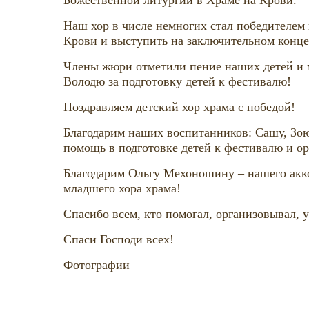
Наш хор в числе немногих стал победителем
Крови и выступить на заключительном конце
Члены жюри отметили пение наших детей и м
Володю за подготовку детей к фестивалю!
Поздравляем детский хор храма с победой!
Благодарим наших воспитанников: Сашу, Зою,
помощь в подготовке детей к фестивалю и ор
Благодарим Ольгу Мехоношину – нашего акк
младшего хора храма!
Спасибо всем, кто помогал, организовывал, 
Спаси Господи всех!
Фотографии