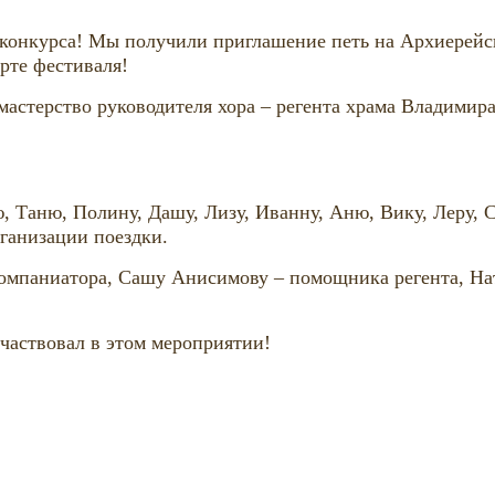
 конкурса! Мы получили приглашение петь на Архиерейс
рте фестиваля!
астерство руководителя хора – регента храма Владимир
 Таню, Полину, Дашу, Лизу, Иванну, Аню, Вику, Леру, С
ганизации поездки.
омпаниатора, Сашу Анисимову – помощника регента, На
участвовал в этом мероприятии!