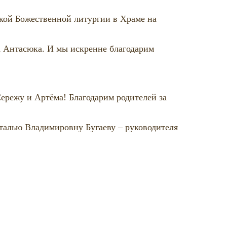
кой Божественной литургии в Храме на
а Антасюка. И мы искренне благодарим
ережу и Артёма! Благодарим родителей за
талью Владимировну Бугаеву – руководителя