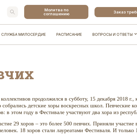
Молитва по
Заказ тре
соглашению
СЛУЖБА МИЛОСЕРДИЕ
РАСПИСАНИЕ
ВОПРОСЫ И ОТВЕТЫ
вчих
коллективов продолжился в субботу, 15 декабря 2018 г.,
собрались детские хоры воскресных школ. Певческие ко
ов: в этом году в Фестивале участвуют два хора из респ
стие 29 хоров – это более 500 певчих. Приняли участие
ловек. 18 хоров стали лауреатами Фестиваля. И только 