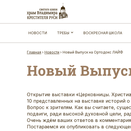
НОВОСТИ
ТРЕБЫ
ВОСКРЕСНАЯ ШКОЛА
Главная
›
Новости
›
Новый Выпуск на Ортодокс ЛАЙФ
Новый Выпуск
Открытие выставки «Церковницы. Христиа
10 представленных на выставке историй 
Вопрос к зрителям. Как вы считаете, су
подвиги, ради высокой духовной цели, ра
Очень ждём ваших ответов в комментария
Постараемся их опубликовать в следующе