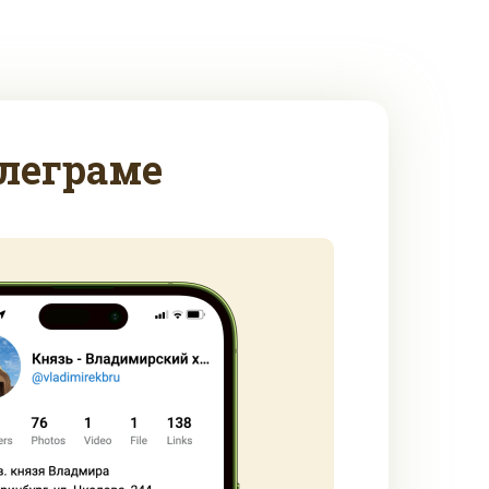
леграме