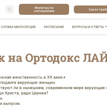
Молитва по
Заказ тре
соглашению
СЛУЖБА МИЛОСЕРДИЕ
РАСПИСАНИЕ
ВОПРОСЫ И ОТВЕТЫ
 на Ортодокс ЛА
нская женственность в ХХ веке.»
о подвиге верующих женщин.
ществуют ли в нынешнем, современном мире верующие
ди Христа, ради Церкви?
х.
м выпуске.