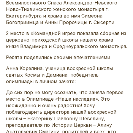
Всемилостивого Спаса Александро-Невского
Ново-Тихвинского женского монастыря г.
Екатеринбурга и храма во имя Симеона
Богоприимца и Анны Пророчицы г. Сысерти
2 место в «Командной игре» показала сборная из
церковно-приходской школы нашего храма
князя Владимира и Среднеуральского монастыря.
Ребята поделились своими впечатлениями
Анна Корелина, ученица воскресной школы
святых Космы и Дамиана, победитель
олимпиады в личном зачете:
До сих пор не могу осознать, что заняла первое
место в Олимпиаде «Наше наследие». Это
неожиданно и очень радостно! Хочу
поблагодарить директора нашей воскресной
школы – Екатерину Павловну Шевелину,
преподавателя по Истории Церкви – Алину
Анатольевну Смагину, родителей и всех, кто