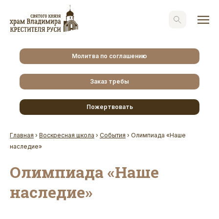
Молитва по соглашению
Заказ требы
Пожертвовать
Главная
›
Воскресная школа
›
События
›
Олимпиада «Наше
наследие»
Олимпиада «Наше
наследие»