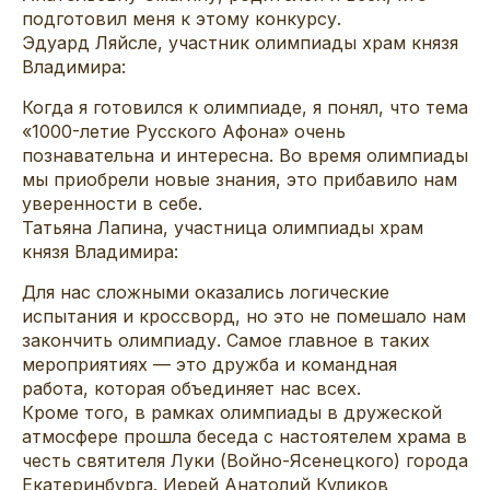
подготовил меня к этому конкурсу.
Эдуард Ляйсле, участник олимпиады храм князя
Владимира:
Когда я готовился к олимпиаде, я понял, что тема
«1000-летие Русского Афона» очень
познавательна и интересна. Во время олимпиады
мы приобрели новые знания, это прибавило нам
уверенности в себе.
Татьяна Лапина, участница олимпиады храм
князя Владимира:
Для нас сложными оказались логические
испытания и кроссворд, но это не помешало нам
закончить олимпиаду. Самое главное в таких
мероприятиях — это дружба и командная
работа, которая объединяет нас всех.
Кроме того, в рамках олимпиады в дружеской
атмосфере прошла беседа с настоятелем храма в
честь святителя Луки (Войно-Ясенецкого) города
Екатеринбурга. Иерей Анатолий Куликов