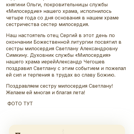
княгини Ольги, покровительницы службы
«Милосердие» нашего храма,
исполнилось
четыре года со дня основания в нашем храме
сестричества
сестер милосердия.
Наш н
астоятель отец Сергий
в этот день по
окончании Божественной литургии
посвятил в
сестры милосердия
Светлану Александровну
Симкину
. Духовник службы «Милосердия»
нашего храма иерей
Александр
Чегошев
поздравил Светлану с этим событием и пожелал
ей сил и терпения в трудах во славу Божию.
Поздравляем сестру милосердия Светлану!
Желаем ей многая и благая лета!
ФОТО ТУТ