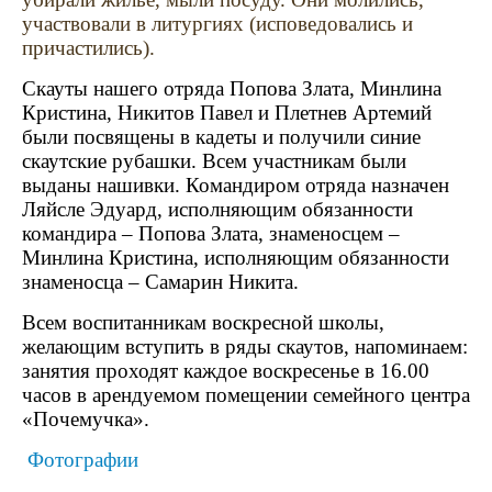
участвовали в литургиях (исповедовались и
причастились).
Скауты нашего отряда Попова Злата, Минлина
Кристина, Никитов Павел и Плетнев Артемий
были посвящены в кадеты и получили синие
скаутские рубашки. Всем участникам были
выданы нашивки. Командиром отряда назначен
Ляйсле Эдуард, исполняющим обязанности
командира – Попова Злата, знаменосцем –
Минлина Кристина, исполняющим обязанности
знаменосца – Самарин Никита.
Всем воспитанникам воскресной школы,
желающим вступить в ряды скаутов, напоминаем:
занятия проходят каждое воскресенье в 16.00
часов в арендуемом помещении семейного центра
«Почемучка».
Фотографии