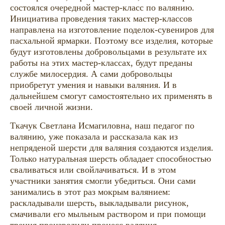
состоялся очередной мастер-класс по валянию.
Инициатива проведения таких мастер-классов
направлена на изготовление поделок-сувениров для
пасхальной ярмарки. Поэтому все изделия, которые
будут изготовлены добровольцами в результате их
работы на этих мастер-классах, будут преданы
службе милосердия. А сами добровольцы
приобретут умения и навыки валяния. И в
дальнейшем смогут самостоятельно их применять в
своей личной жизни.
Ткачук Светлана Исмагиловна, наш педагог по
валянию, уже показала и рассказала как из
непряденой шерсти для валяния создаются изделия.
Только натуральная шерсть обладает способностью
сваливаться или свойлачиваться. И в этом
участники занятия смогли убедиться. Они сами
занимались в этот раз мокрым валянием:
раскладывали шерсть, выкладывали рисунок,
смачивали его мыльным раствором и при помощи
трения производили процесс валяния.