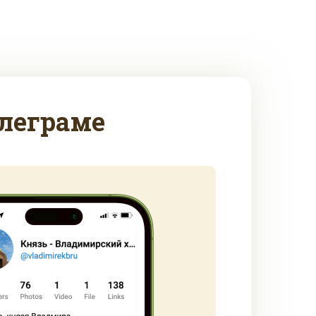
леграме