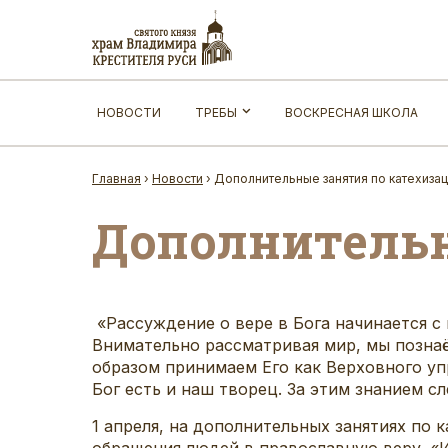
НОВОСТИ
ТРЕБЫ
ВОСКРЕСНАЯ ШКОЛА
Главная
›
Новости
›
Дополнительные занятия по катехиза
Дополнительн
«Рассуждение о вере в Бога начинается с
Внимательно рассматривая мир, мы познаём
образом принимаем Его как Верховного упр
Бог есть и наш творец. За этим знанием сл
1 апреля, на дополнительных занятиях по
обращения людей в православную веру. «Иб