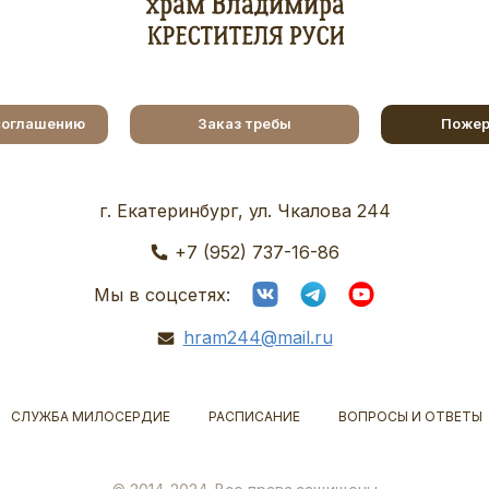
соглашению
Заказ требы
Пожер
г. Екатеринбург, ул. Чкалова 244
+7 (952) 737-16-86
Мы в соцсетях:
hram244@mail.ru
СЛУЖБА МИЛОСЕРДИЕ
РАСПИСАНИЕ
ВОПРОСЫ И ОТВЕТЫ