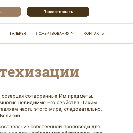
бы
Пожертвовать
ГАЛЕРЕЯ
ПОЖЕРТВОВАНИЯ
КОНТАКТЫ
атехизации
им созерцая сотворенные Им предметы.
 многие невидимые Его свойства. Таким
авляем часть этого мира, следовательно,
 Великий.
 составление собственной проповеди для
ому что это необходимая обязанность моя,