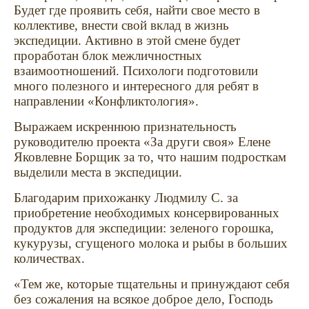
Будет где проявить себя, найти свое место в
коллективе, внести свой вклад в жизнь
экспедиции. Активно в этой смене будет
проработан блок межличностных
взаимоотношений. Психологи подготовили
много полезного и интересного для ребят в
направлении «Конфликтология».
Выражаем искреннюю признательность
руководителю проекта «За други своя» Елене
Яковлевне Борщик за то, что нашим подросткам
выделили места в экспедиции.
Благодарим прихожанку Людмилу С. за
приобретение необходимых консервированных
продуктов для экспедиции: зеленого горошка,
кукурузы, сгущеного молока и рыбы в больших
количествах.
«Тем же, которые тщательны и принуждают себя
без сожаления на всякое доброе дело, Господь