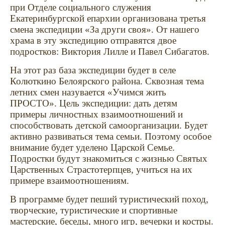
при Отделе социального служения
Екатеринбургской епархии организована третья
смена экспедиции «За други своя». От нашего
храма в эту экспедицию отправятся двое
подростков: Виктория Лилле и Павел Сибагатов.
На этот раз база экспедиции будет в селе
Колюткино Белоярского района. Сквозная тема
летних смен назувается «Учимся жить
ПРОСТО». Цель экспедиции: дать детям
примеры личностных взаимоотношений и
способствовать детской самоорганизации. Будет
активно развиваться тема семьи. Поэтому особое
внимание будет уделено Царской Семье.
Подростки будут знакомиться с жизнью Святых
Царственных Страстотерпцев, учиться на их
примере взаимоотношениям.
В программе будет пеший туристический поход,
творческие, туристические и спортивные
мастерские, беседы, много игр, вечерки и костры.