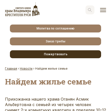
Молитва по соглашению
Заказ требы
Пожертвовать
Главная
›
Новости
›
Найдем жилье семье
Найдем жилье семье
Прихожанка нашего храма Оганян Асмик
Альбертовна с семьей из четырех человек
снимет 2-х комнатную квартиру в пределах 10-12