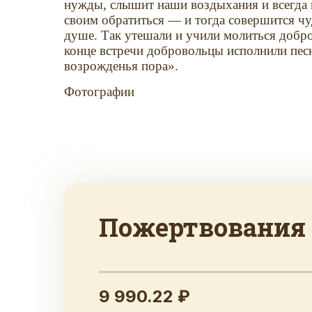
нужды, слышит наши воздыхания и всегда г
своим обратиться — и тогда совершится чуд
душе. Так утешали и учили молиться добр
конце встречи добровольцы исполнили песн
возрожденья пора».
Фотографии
Пожертвования
9 990.22 ₽