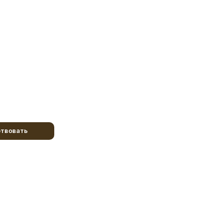
твовать