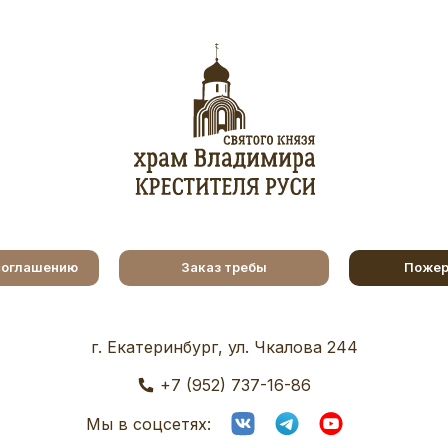
соглашению
Заказ требы
Пожер
г. Екатеринбург, ул. Чкалова 244
+7 (952) 737-16-86
Мы в соцсетях: