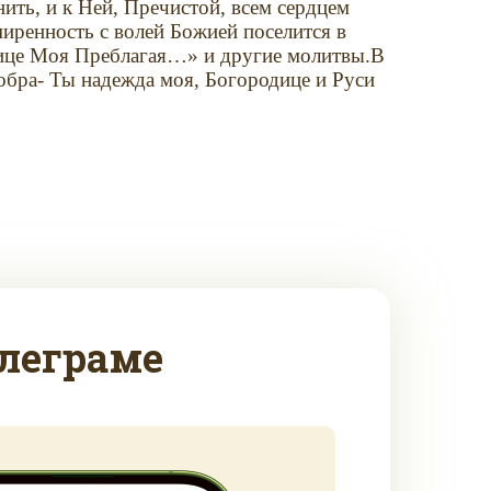
ить, и к Ней, Пречистой, всем сердцем
миренность с волей Божией поселится в
рице Моя Преблагая…» и другие молитвы.В
обра- Ты надежда моя, Богородице и Руси
леграме