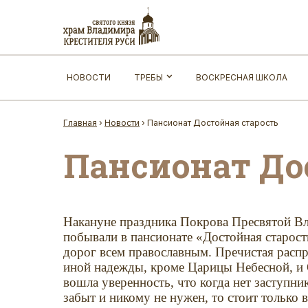
НОВОСТИ
ТРЕБЫ
ВОСКРЕСНАЯ ШКОЛА
Главная
›
Новости
›
Пансионат Достойная старость
Пансионат До
Накануне праздника Покрова Пресвятой 
побывали в пансионате «Достойная старост
дорог всем православным. Пречистая распр
иной надежды, кроме Царицы Небесной, и О
вошла уверенность, что когда нет заступник
забыт и никому не нужен, то стоит только 