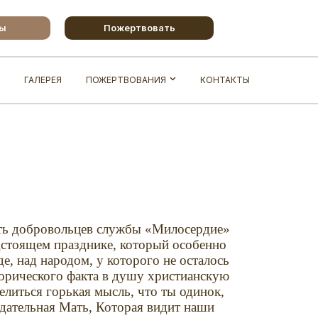
бы
Пожертвовать
ГАЛЕРЕЯ
ПОЖЕРТВОВАНИЯ
КОНТАКТЫ
ть добровольцев службы «Милосердие»
едстоящем празднике, который особенно
, над народом, у которого не осталось
торического факта в душу христианскую
селиться горькая мысль, что ты одинок,
радательная Мать, Которая видит наши