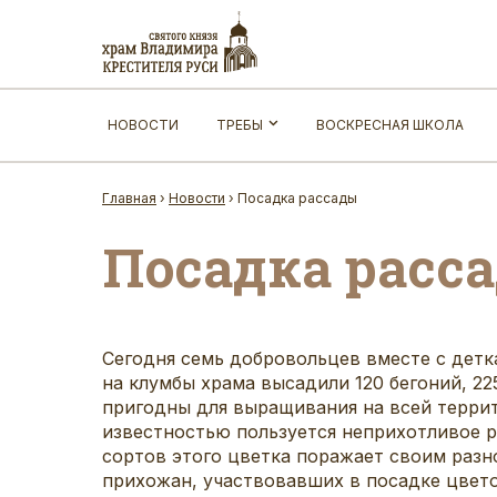
НОВОСТИ
ТРЕБЫ
ВОСКРЕСНАЯ ШКОЛА
Главная
›
Новости
›
Посадка рассады
Посадка расс
Сегодня семь добровольцев вместе с дет
на клумбы храма высадили 120 бегоний, 2
пригодны для выращивания на всей террит
известностью пользуется неприхотливое 
сортов этого цветка поражает своим разн
прихожан, участвовавших в посадке цвето