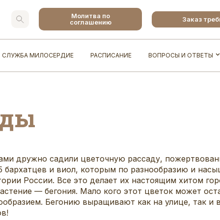
Молитва по
Заказ тре
соглашению
СЛУЖБА МИЛОСЕРДИЕ
РАСПИСАНИЕ
ВОПРОСЫ И ОТВЕТЫ
ады
ками дружно садили цветочную рассаду, пожертвован
25 бархатцев и виол, которым по разнообразию и нас
ории России. Все это делает их настоящим хитом гор
растение — бегония. Мало кого этот цветок может о
ообразием. Бегонию выращивают как на улице, так и 
в!