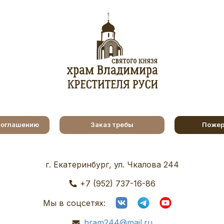
соглашению
Заказ требы
Пожер
г. Екатеринбург, ул. Чкалова 244
+7 (952) 737-16-86
Мы в соцсетях:
hram244@mail.ru