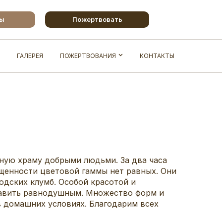
бы
Пожертвовать
ГАЛЕРЕЯ
ПОЖЕРТВОВАНИЯ
КОНТАКТЫ
ную храму добрыми людьми. За два часа
ыщенности цветовой гаммы нет равных. Они
одских клумб. Особой красотой и
ставить равнодушным. Множество форм и
в домашних условиях. Благодарим всех