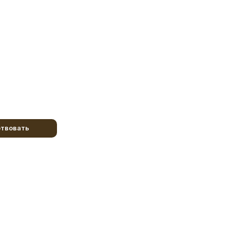
твовать