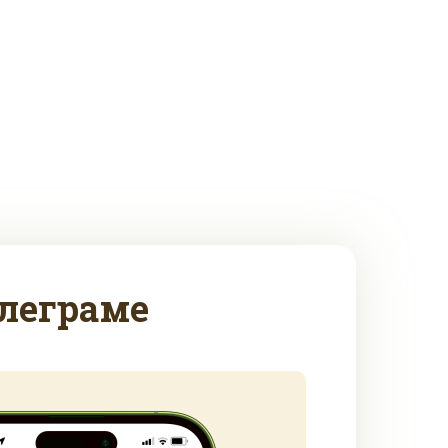
леграме