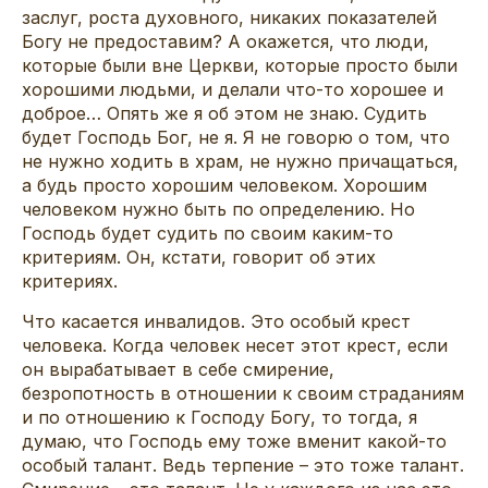
заслуг, роста духовного, никаких показателей
Богу не предоставим? А окажется, что люди,
которые были вне Церкви, которые просто были
хорошими людьми, и делали что-то хорошее и
доброе… Опять же я об этом не знаю. Судить
будет Господь Бог, не я. Я не говорю о том, что
не нужно ходить в храм, не нужно причащаться,
а будь просто хорошим человеком. Хорошим
человеком нужно быть по определению. Но
Господь будет судить по своим каким-то
критериям. Он, кстати, говорит об этих
критериях.
Что касается инвалидов. Это особый крест
человека. Когда человек несет этот крест, если
он вырабатывает в себе смирение,
безропотность в отношении к своим страданиям
и по отношению к Господу Богу, то тогда, я
думаю, что Господь ему тоже вменит какой-то
особый талант. Ведь терпение – это тоже талант.