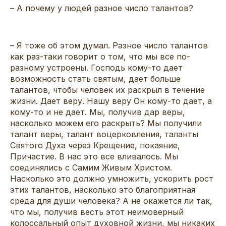
– А почему у людей разное число талантов?
– Я тоже об этом думал. Разное число талантов
как раз-таки говорит о том, что мы все по-
разному устроены. Господь кому-то дает
возможность стать святым, дает больше
талантов, чтобы человек их раскрыл в течение
жизни. Дает веру. Нашу веру Он кому-то дает, а
кому-то и не дает. Мы, получив дар веры,
насколько можем его раскрыть? Мы получили
талант веры, талант воцерковления, таланты
Святого Духа через Крещение, покаяние,
Причастие. В нас это все вливалось. Мы
соединялись с Самим Живым Христом.
Насколько это должно умножить, ускорить рост
этих талантов, насколько это благоприятная
среда для души человека? А не окажется ли так,
что мы, получив весть этот неимоверный
колоссальный опыт духовной жизни, мы никаких