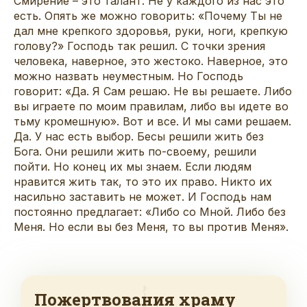
Смирение – это талант. Не у каждого из нас это
есть. Опять же можно говорить: «Почему Ты не
дал мне крепкого здоровья, руки, ноги, крепкую
голову?» Господь так решил. С точки зрения
человека, наверное, это жестоко. Наверное, это
можно назвать неуместным. Но Господь
говорит: «Да. Я Сам решаю. Не вы решаете. Либо
вы играете по моим правилам, либо вы идете во
тьму кромешную». Вот и все. И мы сами решаем.
Да. У нас есть выбор. Бесы решили жить без
Бога. Они решили жить по-своему, решили
пойти. Но конец их мы знаем. Если людям
нравится жить так, то это их право. Никто их
насильно заставить не может. И Господь нам
постоянно предлагает: «Либо со Мной. Либо без
Меня. Но если вы без Меня, то вы против Меня».
Пожертвования храму