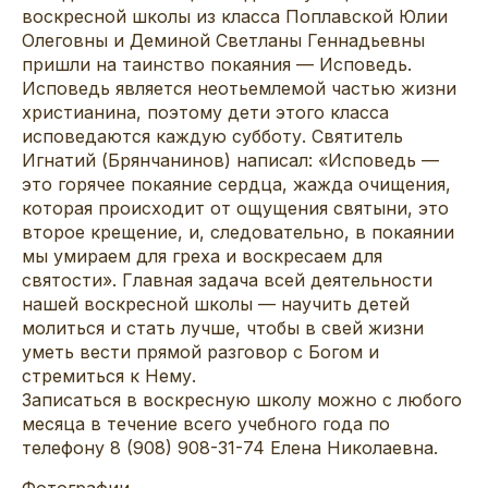
воскресной школы из класса Поплавской Юлии
Олеговны и Деминой Светланы Геннадьевны
пришли на таинство покаяния — Исповедь.
Исповедь является неотьемлемой частью жизни
христианина, поэтому дети этого класса
исповедаются каждую субботу. Святитель
Игнатий (Брянчанинов) написал: «Исповедь —
это горячее покаяние сердца, жажда очищения,
которая происходит от ощущения святыни, это
второе крещение, и, следовательно, в покаянии
мы умираем для греха и воскресаем для
святости». Главная задача всей деятельности
нашей воскресной школы — научить детей
молиться и стать лучше, чтобы в свей жизни
уметь вести прямой разговор с Богом и
стремиться к Нему.
Записаться в воскресную школу можно с любого
месяца в течение всего учебного года по
телефону 8 (908) 908-31-74 Елена Николаевна.
Фотографии.