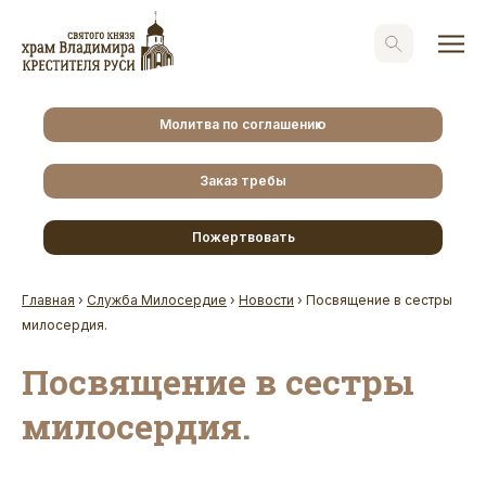
Молитва по соглашению
Заказ требы
Пожертвовать
Главная
›
Служба Милосердие
›
Новости
›
Посвящение в сестры
милосердия.
Посвящение в сестры
милосердия.