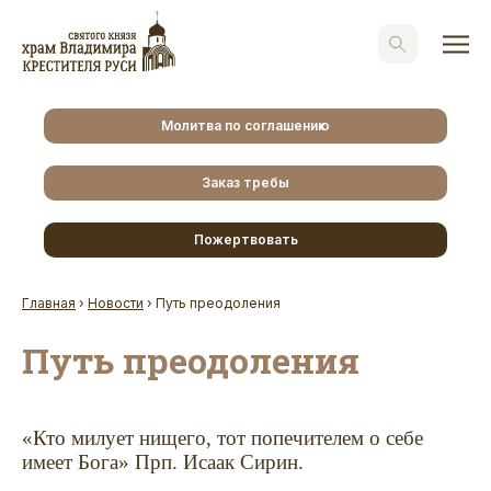
Молитва по соглашению
Заказ требы
Пожертвовать
Главная
›
Новости
›
Путь преодоления
Путь преодоления
«Кто милует нищего, тот попечителем о себе
имеет Бога» Прп. Исаак Сирин.