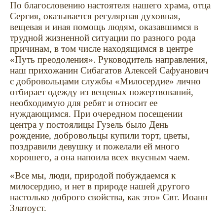
По благословению настоятеля
нашего храма, отца
Сергия, оказывается регулярная духовная,
вещевая и иная помощь людям, оказавшимся в
трудной жизненной ситуации по разного рода
причинам, в том числе находящимся в центре
«Путь преодоления». Руководитель направления,
наш прихожанин Сибагатов Алексей Сафуанович
с добровольцами службы «Милосердие» лично
отбирает одежду из вещевых пожертвований,
необходимую для ребят и относит ее
нуждающимся. При очередном посещении
центра у постоялицы Гузель было День
рождение, добровольцы купили торт, цветы,
поздравили девушку и пожелали ей много
хорошего, а она напоила всех вкусным чаем.
«Все мы, люди, природой побуждаемся к
милосердию, и нет в природе нашей другого
настолько доброго свойства, как это» Свт. Иоанн
Златоуст.