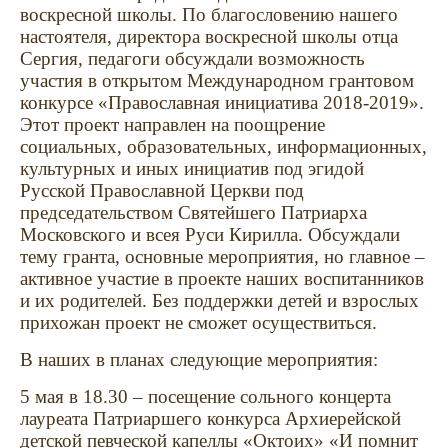
воскресной школы. По благословению нашего
настоятеля, директора воскресной школы отца
Сергия, педагоги обсуждали возможность
участия в открытом Международном грантовом
конкурсе «Православная инициатива 2018-2019».
Этот проект направлен на поощрение
социальных, образовательных, информационных,
культурных и иных инициатив под эгидой
Русской Православной Церкви под
председательством Святейшего Патриарха
Московского и всея Руси Кирилла. Обсуждали
тему гранта, основные мероприятия, но главное –
активное участие в проекте наших воспитанников
и их родителей. Без поддержки детей и взрослых
прихожан проект не сможет осуществиться.
В наших в планах следующие мероприятия:
5 мая в 18.30 – посещение сольного концерта
лауреата Патриаршего конкурса Архиерейской
детской певческой капеллы «Октоих» «И помнит