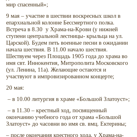
мир спасенный»;
9 мая – участие в шествии воскресных школ в
епархиальной колонне Бессмертного полка.
Встреча в 8.30
у Храма-на-Крови (у нижней
ступени центральной лестницы- крыльца на ул.
Царской). Будем петь военные песни в ожидании
начала шествия. В 11.00 начало шествия.
Шествуем через Площадь 1905 года до храма во
имя свт. Иннокентия, Митрополита Московского
(ул. Ленина, 11а). Желающие остаются и
участвуют в импровизированном концерте;
20 мая:
– в 10.00 литургия в храме «Большой Златоуст»;
– в 11.30 – крестный ход, посвященный
окончанию учебного года от храма «Большой
Златоуст» до часовни во имя св. вмц. Ектерины;
– после окончания крестного хода, у Храма-на-