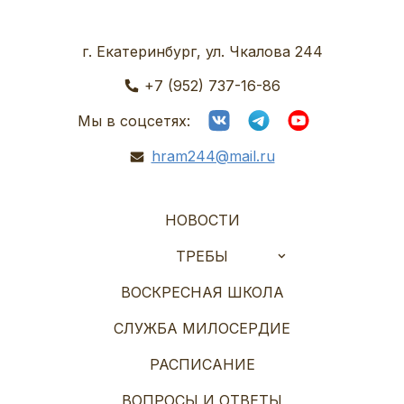
г. Екатеринбург, ул. Чкалова 244
+7 (952) 737-16-86
Мы в соцсетях:
hram244@mail.ru
НОВОСТИ
ТРЕБЫ
ВОСКРЕСНАЯ ШКОЛА
СЛУЖБА МИЛОСЕРДИЕ
РАСПИСАНИЕ
ВОПРОСЫ И ОТВЕТЫ