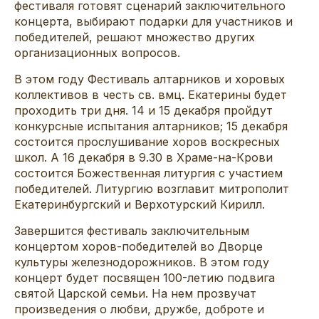
фестиваля готовят сценарий заключительного
концерта, выбирают подарки для участников и
победителей, решают множество других
организационных вопросов.
В этом году Фестиваль алтарников и хоровых
коллективов в честь св. вмц. Екатерины будет
проходить три дня. 14 и 15 декабря пройдут
конкурсные испытания алтарников; 15 декабря
состоится прослушивание хоров воскресных
школ. А 16 декабря в 9.30 в Храме-на-Крови
состоится Божественная литургия с участием
победителей. Литургию возглавит митрополит
Екатеринбургский и Верхотурский Кирилл.
Завершится фестиваль заключительным
концертом хоров-победителей во Дворце
культуры железнодорожников. В этом году
концерт будет посвящен 100-летию подвига
святой Царской семьи. На нем прозвучат
произведения о любви, дружбе, доброте и