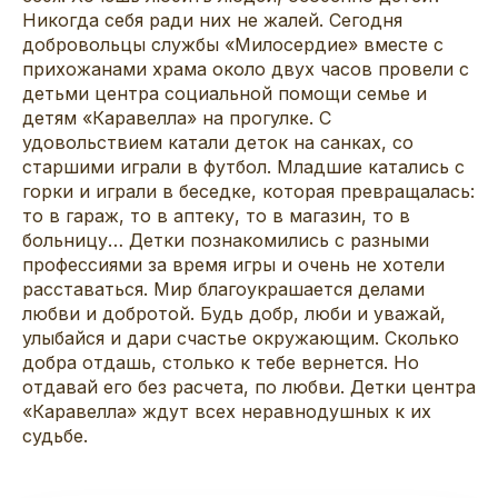
Никогда себя ради них не жалей. Сегодня
добровольцы службы «Милосердие» вместе с
прихожанами храма около двух часов провели с
детьми центра социальной помощи семье и
детям «Каравелла» на прогулке. С
удовольствием катали деток на санках, со
старшими играли в футбол. Младшие катались с
горки и играли в беседке, которая превращалась:
то в гараж, то в аптеку, то в магазин, то в
больницу… Детки познакомились с разными
профессиями за время игры и очень не хотели
расставаться. Мир благоукрашается делами
любви и добротой. Будь добр, люби и уважай,
улыбайся и дари счастье окружающим. Сколько
добра отдашь, столько к тебе вернется. Но
отдавай его без расчета, по любви. Детки центра
«Каравелла» ждут всех неравнодушных к их
судьбе.