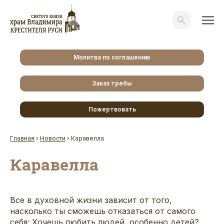
Молитва по соглашению
Заказ требы
Пожертвовать
Главная
›
Новости
›
Каравелла
Каравелла
Все в духовной жизни зависит от того,
насколько ты сможешь отказаться от самого
себя: Хочешь любить людей, особенно детей?