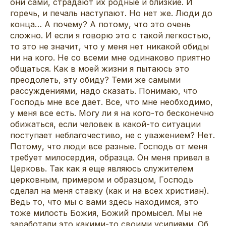
они сами, страдают их родные и близкие. И
горечь, и печаль наступают. Но нет же. Люди до
конца… А почему? А потому, что это очень
сложно. И если я говорю это с такой легкостью,
то это не значит, что у меня нет никакой обиды
ни на кого. Не со всеми мне одинаково приятно
общаться. Как в моей жизни я пытаюсь это
преодолеть, эту обиду? Теми же самыми
рассуждениями, надо сказать. Понимаю, что
Господь мне все дает. Все, что мне необходимо,
у меня все есть. Могу ли я на кого-то бесконечно
обижаться, если человек в какой-то ситуации
поступает неблагочестиво, не с уважением? Нет.
Потому, что люди все разные. Господь от меня
требует милосердия, образца. Он меня привел в
Церковь. Так как я еще являюсь служителем
церковным, примером и образцом, Господь
сделал на меня ставку (как и на всех христиан).
Ведь то, что мы с вами здесь находимся, это
тоже милость Божия, Божий промысел. Мы не
заработали это какими-то своими усилиями. Об