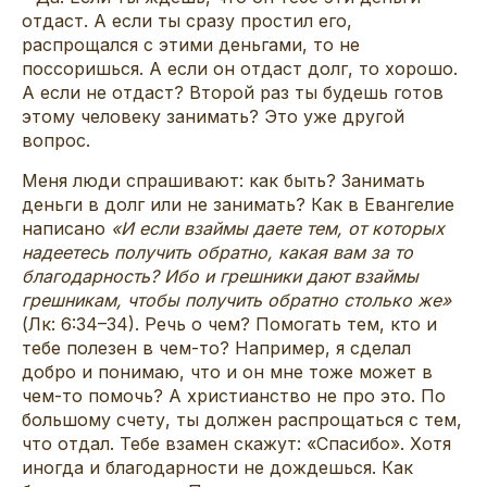
отдаст. А если ты сразу простил его,
распрощался с этими деньгами, то не
поссоришься. А если он отдаст долг, то хорошо.
А если не отдаст? Второй раз ты будешь готов
этому человеку занимать? Это уже другой
вопрос.
Меня люди спрашивают: как быть? Занимать
деньги в долг или не занимать? Как в Евангелие
написано
«И если взаймы даете тем, от которых
надеетесь получить обратно, какая вам за то
благодарность? Ибо и грешники дают взаймы
грешникам, чтобы получить обратно столько же»
(Лк: 6:34–34). Речь о чем? Помогать тем, кто и
тебе полезен в чем-то? Например, я сделал
добро и понимаю, что и он мне тоже может в
чем-то помочь? А христианство не про это. По
большому счету, ты должен распрощаться с тем,
что отдал. Тебе взамен скажут: «Спасибо». Хотя
иногда и благодарности не дождешься. Как