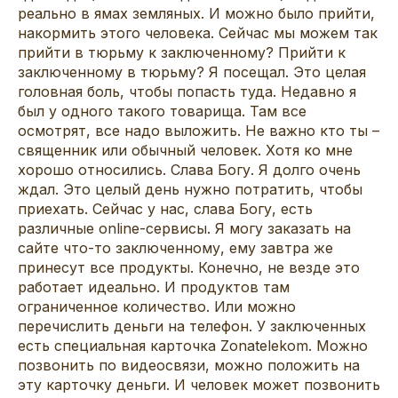
реально в ямах земляных. И можно было прийти,
накормить этого человека. Сейчас мы можем так
прийти в тюрьму к заключенному? Прийти к
заключенному в тюрьму? Я посещал. Это целая
головная боль, чтобы попасть туда. Недавно я
был у одного такого товарища. Там все
осмотрят, все надо выложить. Не важно кто ты –
священник или обычный человек. Хотя ко мне
хорошо относились. Слава Богу. Я долго очень
ждал. Это целый день нужно потратить, чтобы
приехать. Сейчас у нас, слава Богу, есть
различные online-сервисы. Я могу заказать на
сайте что-то заключенному, ему завтра же
принесут все продукты. Конечно, не везде это
работает идеально. И продуктов там
ограниченное количество. Или можно
перечислить деньги на телефон. У заключенных
есть специальная карточка Zonatelekom. Можно
позвонить по видеосвязи, можно положить на
эту карточку деньги. И человек может позвонить