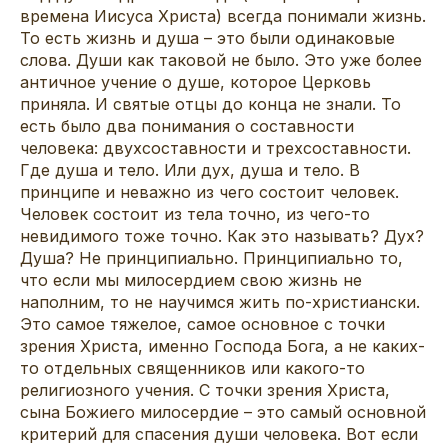
времена Иисуса Христа) всегда понимали жизнь.
То есть жизнь и душа – это были одинаковые
слова. Души как таковой не было. Это уже более
античное учение о душе, которое Церковь
приняла. И святые отцы до конца не знали. То
есть было два понимания о составности
человека: двухсоставности и трехсоставности.
Где душа и тело. Или дух, душа и тело. В
принципе и неважно из чего состоит человек.
Человек состоит из тела точно, из чего-то
невидимого тоже точно. Как это называть? Дух?
Душа? Не принципиально. Принципиально то,
что если мы милосердием свою жизнь не
наполним, то не научимся жить по-христиански.
Это самое тяжелое, самое основное с точки
зрения Христа, именно Господа Бога, а не каких-
то отдельных священников или какого-то
религиозного учения. С точки зрения Христа,
сына Божиего милосердие – это самый основной
критерий для спасения души человека. Вот если