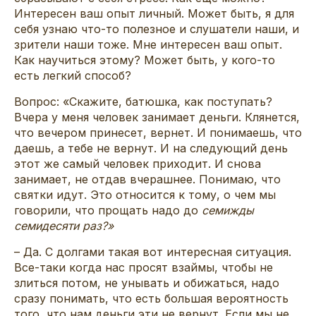
Интересен ваш опыт личный. Может быть, я для
себя узнаю что-то полезное и слушатели наши, и
зрители наши тоже. Мне интересен ваш опыт.
Как научиться этому? Может быть, у кого-то
есть легкий способ?
Вопрос: «Скажите, батюшка, как поступать?
Вчера у меня человек занимает деньги. Клянется,
что вечером принесет, вернет. И понимаешь, что
даешь, а тебе не вернут. И на следующий день
этот же самый человек приходит. И снова
занимает, не отдав вчерашнее. Понимаю, что
святки идут. Это относится к тому, о чем мы
говорили, что прощать надо до
семижды
семидесяти раз?»
– Да. С долгами такая вот интересная ситуация.
Все-таки когда нас просят взаймы, чтобы не
злиться потом, не унывать и обижаться, надо
сразу понимать, что есть большая вероятность
того, что нам деньги эти не вернут. Если мы не