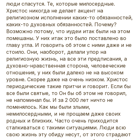
люди спасутся. Те, которые милосердные.
Христос никогда не делает акцент на
религиозном исполнении каких-то обязанностей,
каких-то духовных обязанностей. Почему?
Возможно потому, что иудеи итак были на этом
помешаны. У них итак это было поставлено во
главу угла. И говорить об этом с ними даже и не
стоило. Они, наоборот, делали упор на
религиозную жизнь, на все эти предписания, а
духовно-нравственная сторона, человеческие
отношения, у них были далеко не на высоком
уровне. Скорее даже на очень низком. Христос
периодические такие притчи и говорит. Если бы
все были святые, то Он бы об этом не говорил,
не напоминал бы. И за 2 000 лет ничто не
поменялось. Как мы были злыми,
немилосердными, и не прощаем даже своих
родных и близких. Часто очень приходится
сталкиваться с такими ситуациями. Люди всю
свою жизнь эту обиду несут, от этого страдают