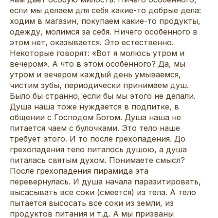
если мы делаем для себя какие-то добрые дела:
ходим в магазин, покупаем какие-то продукты,
одежду, молимся за себя. Ничего особенного в
этом нет, оказывается. Это естественно.
Некоторые говорят: «Вот я молюсь утром и
вечером». А что в этом особенного? Да, мы
утром и вечером каждый день умываемся,
чистим зубы, периодически принимаем душ.
Было бы странно, если бы мы этого не делали.
Душа наша тоже нуждается в подпитке, в
общении с Господом Богом. Душа наша не
питается чаем с булочками. Это тело наше
требует этого. И то после грехопадения. До
грехопадения тело питалось душою, а душа
питалась святым духом. Понимаете смысл?
После грехопадения пирамида эта
перевернулась. И душа начала паразитировать,
высасывать все соки (смеется) из тела. А тело
пытается высосать все соки из земли, из
продуктов питания и т.д. А мы призваны