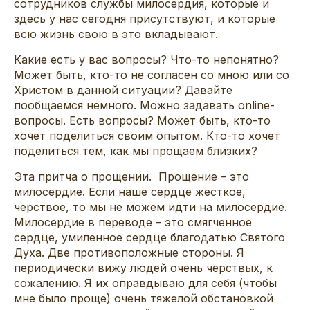
сотрудников службы милосердия, которые и
здесь у нас сегодня присутствуют, и которые
всю жизнь свою в это вкладывают.
Какие есть у вас вопросы? Что-то непонятно?
Может быть, кто-то не согласен со мною или со
Христом в данной ситуации? Давайте
пообщаемся немного. Можно задавать online-
вопросы. Есть вопросы? Может быть, кто-то
хочет поделиться своим опытом. Кто-то хочет
поделиться тем, как мы прощаем близких?
Эта притча о прощении. Прощение – это
милосердие. Если наше сердце жесткое,
черствое, то мы не можем идти на милосердие.
Милосердие в переводе – это смягченное
сердце, умиленное сердце благодатью Святого
Духа. Две противоположные стороны. Я
периодически вижу людей очень черствых, к
сожалению. Я их оправдываю для себя (чтобы
мне было проще) очень тяжелой обстановкой