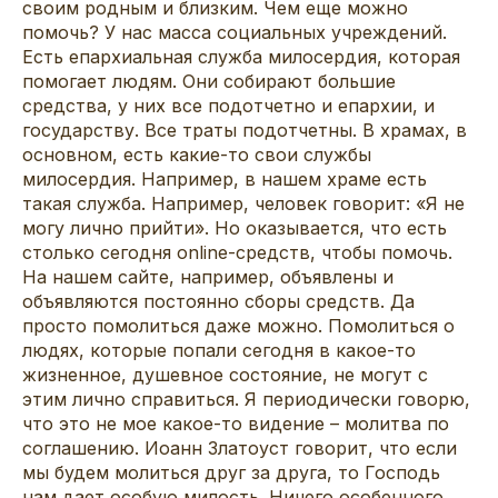
своим родным и близким. Чем еще можно
помочь? У нас масса социальных учреждений.
Есть епархиальная служба милосердия, которая
помогает людям. Они собирают большие
средства, у них все подотчетно и епархии, и
государству. Все траты подотчетны. В храмах, в
основном, есть какие-то свои службы
милосердия. Например, в нашем храме есть
такая служба. Например, человек говорит: «Я не
могу лично прийти». Но оказывается, что есть
столько сегодня online-средств, чтобы помочь.
На нашем сайте, например, объявлены и
объявляются постоянно сборы средств. Да
просто помолиться даже можно. Помолиться о
людях, которые попали сегодня в какое-то
жизненное, душевное состояние, не могут с
этим лично справиться. Я периодически говорю,
что это не мое какое-то видение – молитва по
соглашению. Иоанн Златоуст говорит, что если
мы будем молиться друг за друга, то Господь
нам дает особую милость. Ничего особенного,