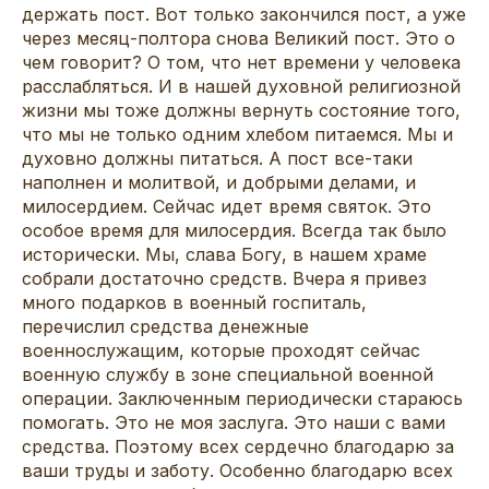
держать пост. Вот только закончился пост, а уже
через месяц-полтора снова Великий пост. Это о
чем говорит? О том, что нет времени у человека
расслабляться. И в нашей духовной религиозной
жизни мы тоже должны вернуть состояние того,
что мы не только одним хлебом питаемся. Мы и
духовно должны питаться. А пост все-таки
наполнен и молитвой, и добрыми делами, и
милосердием. Сейчас идет время святок. Это
особое время для милосердия. Всегда так было
исторически. Мы, слава Богу, в нашем храме
собрали достаточно средств. Вчера я привез
много подарков в военный госпиталь,
перечислил средства денежные
военнослужащим, которые проходят сейчас
военную службу в зоне специальной военной
операции. Заключенным периодически стараюсь
помогать. Это не моя заслуга. Это наши с вами
средства. Поэтому всех сердечно благодарю за
ваши труды и заботу. Особенно благодарю всех