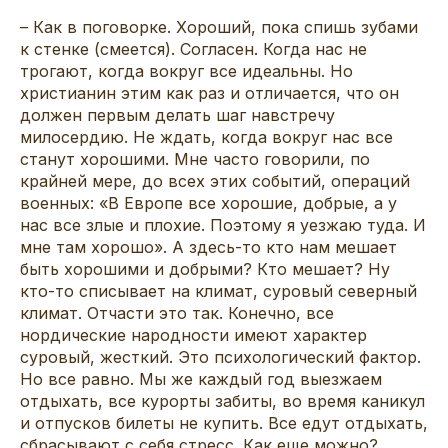
– Как в поговорке. Хороший, пока спишь зубами
к стенке (смеется). Согласен. Когда нас не
трогают, когда вокруг все идеальны. Но
христианин этим как раз и отличается, что он
должен первым делать шаг навстречу
милосердию. Не ждать, когда вокруг нас все
станут хорошими. Мне часто говорили, по
крайней мере, до всех этих событий, операций
военных: «В Европе все хорошие, добрые, а у
нас все злые и плохие. Поэтому я уезжаю туда. И
мне там хорошо». А здесь-то кто нам мешает
быть хорошими и добрыми? Кто мешает? Ну
кто-то списывает на климат, суровый северный
климат. Отчасти это так. Конечно, все
нордические народности имеют характер
суровый, жесткий. Это психологический фактор.
Но все равно. Мы же каждый год выезжаем
отдыхать, все курорты забиты, во время каникул
и отпусков билеты не купить. Все едут отдыхать,
сбрасывают с себя стресс. Как еще можно?