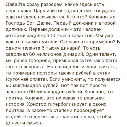
Давайте сразу разберем: какие здесь есть
персонажи. Царь или господин дома, государь
еще он здесь называется. Кто это? Конечно же,
Господь Бог. Далее. Первый должник и второй
должник. Первый должник – это человек,
который задолжал 10 тысяч талантов. Мы уже
как-то с вами считали. Сколько это примерно? В
одном таланте 6 тысяч динарий. То есть
задолжал 60 миллионов динарий. Один талант,
мы ранее говорили, примерная суточная оплата
одного человека. На наши деньги если считать,
то примерно полторы тысячи рублей в сутки
(суточная оплата). Если умножить, то получается
90 миллиардов рублей. Вот так вот просто
задолжал 90 миллиардов рублей. Конечно, это
притча. Конечно, это не какая-то реальная
история. Христос гиперболизирует в своих
притчах, в какой-то степени провоцирует
людей. Это делается с главной целью, чтобы
донести смысл.