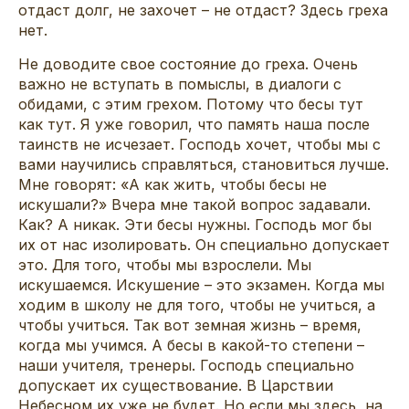
отдаст долг, не захочет – не отдаст? Здесь греха
нет.
Не доводите свое состояние до греха. Очень
важно не вступать в помыслы, в диалоги с
обидами, с этим грехом. Потому что бесы тут
как тут. Я уже говорил, что память наша после
таинств не исчезает. Господь хочет, чтобы мы с
вами научились справляться, становиться лучше.
Мне говорят: «А как жить, чтобы бесы не
искушали?» Вчера мне такой вопрос задавали.
Как? А никак. Эти бесы нужны. Господь мог бы
их от нас изолировать. Он специально допускает
это. Для того, чтобы мы взрослели. Мы
искушаемся. Искушение – это экзамен. Когда мы
ходим в школу не для того, чтобы не учиться, а
чтобы учиться. Так вот земная жизнь – время,
когда мы учимся. А бесы в какой-то степени –
наши учителя, тренеры. Господь специально
допускает их существование. В Царствии
Небесном их уже не будет. Но если мы здесь, на