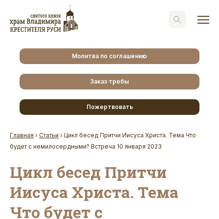
Молитва по соглашению
Заказ требы
Пожертвовать
Главная
›
Статьи
›
Цикл бесед Притчи Иисуса Христа. Тема Что
будет с немилосердными? Встреча 10 января 2023
Цикл бесед Притчи
Иисуса Христа. Тема
Что будет с