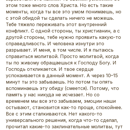
этом тоже много слов Христа. Но есть такие
моменты, когда ты все это умом понимаешь, но
с этой обидой ты сделать ничего не можешь.
Тебе тяжело переживать этот внутренний
конфликт. С одной стороны, ты христианин, а с
другой стороны, тебе нужно проявить какую-то
справедливость. И человека изнутри это
разрывает. И меня, в том числе. И я пытаюсь
справиться молитвой. Просто молитвой, когда
ты по живому обращаешься к Господу Богу. И
Господь откликается. И твое сердце
успокаивается в данный момент. А через 10–15
минут ты это забываешь. Но потом ты опять
вспоминаешь эту обиду (смеется). Потому, что
память у нас никуда не исчезает. Но со
временем мы все это забываем, эмоции наши
остывают, становится как-то проще, спокойнее.
Все с этим сталкиваются. Нет какого-то
универсального решения, когда что-то сделал,
прочитал какие-то заклинательные молитвы, тут