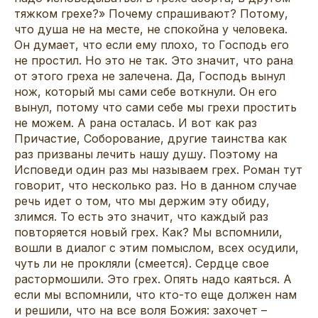
тяжком грехе?» Почему спрашивают? Потому,
что душа не на месте, не спокойна у человека.
Он думает, что если ему плохо, то Господь его
не простил. Но это не так. Это значит, что рана
от этого греха не залечена. Да, Господь вынул
нож, который мы сами себе воткнули. Он его
вынул, потому что сами себе мы грехи простить
не можем. А рана осталась. И вот как раз
Причастие, Соборование, другие таинства как
раз призваны лечить нашу душу. Поэтому на
Исповеди один раз мы называем грех. Роман тут
говорит, что несколько раз. Но в данном случае
речь идет о том, что мы держим эту обиду,
злимся. То есть это значит, что каждый раз
повторяется новый грех. Как? Мы вспомнили,
вошли в диалог с этим помыслом, всех осудили,
чуть ли не прокляли (смеется). Сердце свое
растормошили. Это грех. Опять надо каяться. А
если мы вспомнили, что кто-то еще должен нам
и решили, что на все воля Божия: захочет –