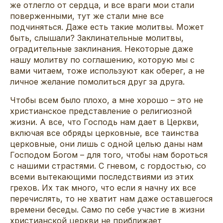
же отлегло от сердца, и все враги мои стали
поверженными, тут же стали мне все
подчиняться. Даже есть такие молитвы. Может
быть, слышали? Заклинательные молитвы,
оградительные заклинания. Некоторые даже
нашу молитву по соглашению, которую мы с
вами читаем, тоже используют как оберег, а не
личное желание помолиться друг за друга.
Чтобы всем было плохо, а мне хорошо – это не
христианское представление о религиозной
жизни. А все, что Господь нам дает в Церкви,
включая все обряды церковные, все таинства
церковные, они лишь с одной целью даны нам
Господом Богом – для того, чтобы нам бороться
с нашими страстями. С гневом, с гордостью, со
всеми вытекающими последствиями из этих
грехов. Их так много, что если я начну их все
перечислять, то не хватит нам даже оставшегося
времени беседы. Само по себе участие в жизни
христианской церкви не приближает