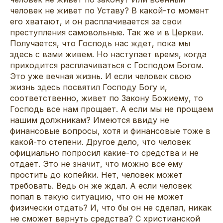
человек не живет по Уставу? В какой-то момент
его хватают, и он расплачивается за свои
преступления самовольные. Так же и в Церкви.
Получается, что Господь нас ждет, пока мы
здесь с вами живем. Но наступает время, когда
приходится расплачиваться с Господом Богом.
Это уже вечная жизнь. И если человек свою
жизнь здесь посвятил Господу Богу и,
соответственно, живет по Закону Божиему, то
Господь все нам прощает. А если мы не прощаем
нашим должникам? Имеются ввиду не
финансовые вопросы, хотя и финансовые тоже в
какой-то степени. Другое дело, что человек
официально попросил какие-то средства и не
отдает. Это не значит, что можно все ему
простить до копейки. Нет, человек может
требовать. Ведь он же ждал. А если человек
попал в такую ситуацию, что он не может
физически отдать? И, что бы он не сделал, никак
не сможет вернуть средства? С христианской