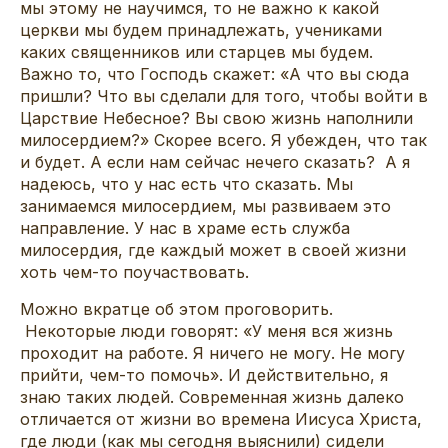
мы этому не научимся, то не важно к какой
церкви мы будем принадлежать, учениками
каких священников или старцев мы будем.
Важно то, что Господь скажет: «А что вы сюда
пришли? Что вы сделали для того, чтобы войти в
Царствие Небесное? Вы свою жизнь наполнили
милосердием?» Скорее всего. Я убежден, что так
и будет. А если нам сейчас нечего сказать? А я
надеюсь, что у нас есть что сказать. Мы
занимаемся милосердием, мы развиваем это
направление. У нас в храме есть служба
милосердия, где каждый может в своей жизни
хоть чем-то поучаствовать.
Можно вкратце об этом проговорить.
Некоторые люди говорят: «У меня вся жизнь
проходит на работе. Я ничего не могу. Не могу
прийти, чем-то помочь». И действительно, я
знаю таких людей. Современная жизнь далеко
отличается от жизни во времена Иисуса Христа,
где люди (как мы сегодня выяснили) сидели