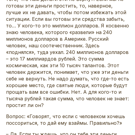
готовы эти деньги простить, то, наверное,
лучше их не давать, чтобы потом избежать этой
ситуации. Если вы готовы эти средства забыть,
то… У кого-то это миллион долларов. Я косвенно
знаю человека, которого «развели» на 240
миллионов долларов в Америке. Русский
человек, наш соотечественник. Здесь
«поднялся», туда уехал. 240 миллионов долларов
– это 17 миллиардов рублей. Это сумма
космическая, как эти 10 тысяч талантов. Этот
человек держится, понимает, что уже эти деньги
себе не вернуть. Не надо думать, что где-то есть
хорошее место, где святые люди, которые будут
прощать вам все ошибки. Нет. А для кого-то и
тысяча рублей такая сумма, что человек не знает:
простит ли он?
Вопрос: «Говорят, что если с человеком хочешь
поссориться, то дай ему взаймы. Правильно?»
– Да. Если ты ждешь, что он тебе эти деньги