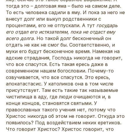
тогда это – долговая яма – было на самом деле.
То есть человека садили в яму. И пока за него не
внесут долг или выкуп родственники с
процентами, его не отпускали. А тут
государь
его отдал его истязателям, пока не отдаст ему
всего долга.
Но такой долг бесконечный он
отдать не как не смог бы. Соответственно, и
муки его будут бесконечное время. Намекая на
адские страдания, Господь никогда не говорит,
что все спасутся. Есть такая ересь даже в
современном нашем богословии. Почему-то
озвучивается, что все спасутся. Это ересь,
апокатастасис. У католиков она в том числе
присутствует. Там есть такие так называемые
чистилища в аду, где люди очищаются и, в
конце концов, становятся святыми. У
православных такого учения нет, потому что
Христос никогда об этом не говорит. Откуда это
появилось? Под воздействием неких еретиков.
Что говорит Христос? Христос говорит, что