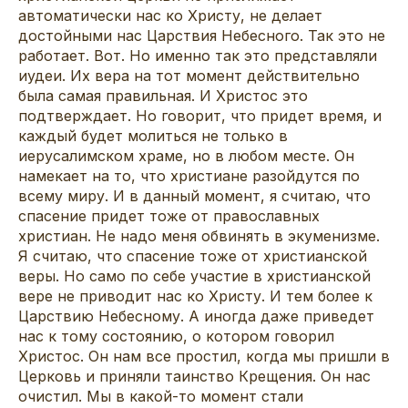
автоматически нас ко Христу, не делает
достойными нас Царствия Небесного. Так это не
работает. Вот. Но именно так это представляли
иудеи. Их вера на тот момент действительно
была самая правильная. И Христос это
подтверждает. Но говорит, что придет время, и
каждый будет молиться не только в
иерусалимском храме, но в любом месте. Он
намекает на то, что христиане разойдутся по
всему миру. И в данный момент, я считаю, что
спасение придет тоже от православных
христиан. Не надо меня обвинять в экуменизме.
Я считаю, что спасение тоже от христианской
веры. Но само по себе участие в христианской
вере не приводит нас ко Христу. И тем более к
Царствию Небесному. А иногда даже приведет
нас к тому состоянию, о котором говорил
Христос. Он нам все простил, когда мы пришли в
Церковь и приняли таинство Крещения. Он нас
очистил. Мы в какой-то момент стали