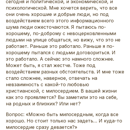
сегодня и политической, и экономической, и
психологической. Мне хочется верить, что все
они очень хорошие и добрые люди, но под
воздействием всего этого информационного
шума люди ожесточаются. Я пытаюсь по-
хорошему, по-доброму с невоцерковленными
людьми на улице общаться, но вижу, что это не
работает. Раньше это работало. Раньше я по-
хорошему пытался с людьми договориться. И
это работало. А сейчас это намного сложнее.
Может быть, я стал жестче. Тоже под
воздействием разных обстоятельств. И мне тоже
стало сложнее, наверное, отвечать на
невзаимность с какой-то любовью
христианской, с милосердием. В вашей жизни
как это проявляется? Вы заметили это на себе,
на родных и близких? Или нет?
Вопрос: «Можно быть милосердным, когда все
хорошо. Но стоит только нас задеть… И куда-то
милосердие сразу девается?»