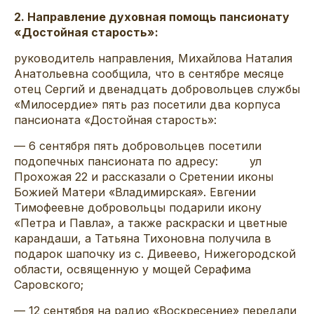
2. Направление духовная помощь пансионату
«Достойная старость»:
руководитель направления, Михайлова Наталия
Анатольевна сообщила, что в сентябре месяце
отец Сергий и двенадцать добровольцев службы
«Милосердие» пять раз посетили два корпуса
пансионата «Достойная старость»:
— 6 сентября пять добровольцев посетили
подопечных пансионата по адресу: ул
Прохожая 22 и рассказали о Сретении иконы
Божией Матери «Владимирская». Евгении
Тимофеевне добровольцы подарили икону
«Петра и Павла», а также раскраски и цветные
карандаши, а Татьяна Тихоновна получила в
подарок шапочку из с. Дивеево, Нижегородской
области, освященную у мощей Серафима
Саровского;
— 12 сентября на радио «Воскресение» передали