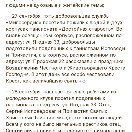
людьми на духовные и житейские темы;
— 27 сентября, пять добровольцев службы
«Милосердие» посетили пожилых людей в двух
корпусах пансионата «Достойная старость». Во
вновь освященном корпусе, расположенном по
адресу: ул. Ягодная 33, добровольцы
подготовили подопечных к таинствам Исповеди
и Причастия, а в корпусе, расположенном по
адресу: ул. Прохожая 22 рассказали о празднике
Воздвижения Честного и Животворящего Креста
Господня. В этот день все особо чествовали
Крест, как величайшую святыню;
— 28 сентября, наш настоятель с ребятами из
молодежного клуба посетил подопечных
пансионата по адресу: ул. Ягодная 33. Отец
Сергий Исповедовал и Причастил Святых
Христовых Таин восемнадцать пожилых людей.
Всем у кого не было нательных крестиков отец
Сергий лично привез и подарил это символ веры