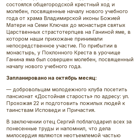
состоялся общегородской крестный ход и
молебен, посвященные началу нового учебного
года от храма Владимирской иконы Божией
Матери на Семи Ключах до монастыря святых
Царственных страстотерпцев на Ганиной яме, в
котором наши прихожане принимали
непосредственное участие. По прибытии в
монастырь, у Поклонного Креста в урочище
Ганина яма был совершен молебен, посвященный
началу нового учебного года.
Запланировано на октябрь месяц:
— добровольцам молодежного клуба посетить
пансионат «Достойная старость» по адресу: ул.
Прохожая 22 и подготовить пожилых людей к
таинствам Исповеди и Причастия.
В заключении отец Сергий поблагодарил всех за
понесенные труды и напомнил, что дела
милосердия являются неотъемлемой частью