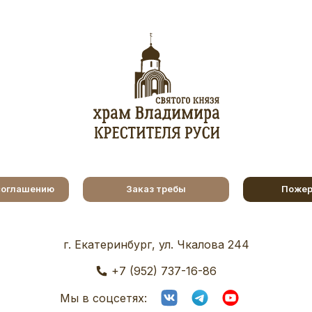
соглашению
Заказ требы
Пожер
г. Екатеринбург, ул. Чкалова 244
+7 (952) 737-16-86
Мы в соцсетях: