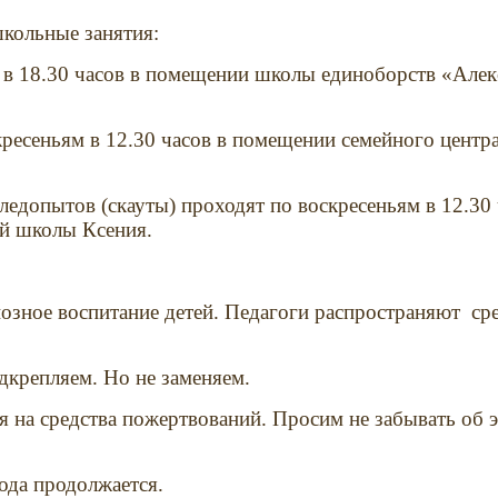
школьные занятия:
 в 18.30 часов в помещении школы единоборств «Але
кресеньям в 12.30 часов в помещении семейного центр
ледопытов (скауты) проходят по воскресеньям в 12.30
ой школы Ксения.
озное воспитание детей. Педагоги распространяют
ср
дкрепляем. Но не заменяем.
 на средства пожертвований. Просим не забывать об э
ода продолжается.