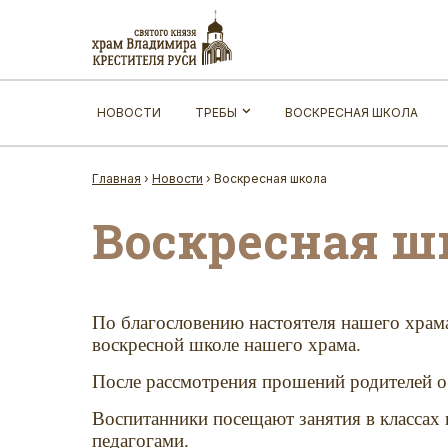
НОВОСТИ
ТРЕБЫ
ВОСКРЕСНАЯ ШКОЛА
Главная
›
Новости
›
Воскресная школа
Воскресная ш
По благословению настоятеля нашего храма
воскресной школе нашего храма.
После рассмотрения прошений родителей о 
Воспитанники посещают занятия в классах 
педагогами.