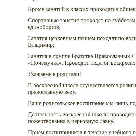
Кроме занятий в классах проводятся обще
Спортивные занятия проходят по субботам
единоборств;
Занятия церковным пением походят по вос
Владимир;
Занятия в группе Братства Православных С
«Почемучка». Проводит педагог воскресн
Уважаемые родители!
В воскресной школе осуществляется религи
православную веру.
Ваше родительское воспитание мы лишь по
Деятельность воскресной школы проводится
пожертвования в церковную лавку.
Прием воспитанников в течение учебного г