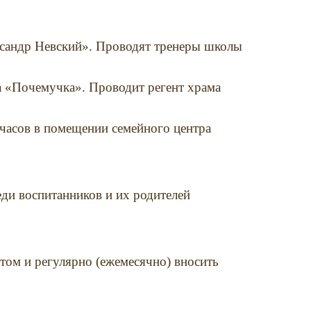
ксандр Невский». Проводят тренеры школы
а «Почемучка». Проводит регент храма
 часов в помещении семейного центра
еди воспитанников и их родителей
том и регулярно (ежемесячно) вносить