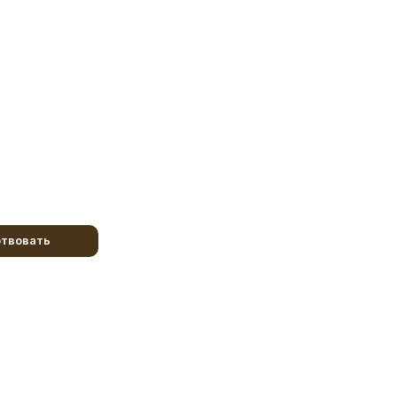
твовать