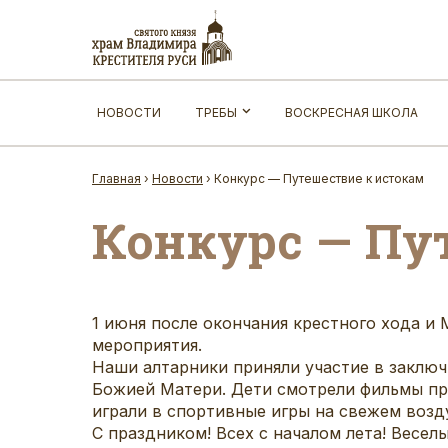
НОВОСТИ
ТРЕБЫ
ВОСКРЕСНАЯ ШКОЛА
Главная
›
Новости
›
Конкурс — Путешествие к истокам
Конкурс — Пу
1 июня после окончания крестного хода 
мероприятия.
Наши алтарники приняли участие в заклю
Божией Матери. Дети смотрели фильмы про
играли в спортивные игры на свежем возд
С праздником! Всех с началом лета! Веселы