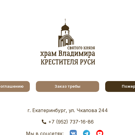
соглашению
Заказ требы
Пожер
г. Екатеринбург, ул. Чкалова 244
+7 (952) 737-16-86
Мы в соцсетях: