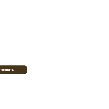
твовать