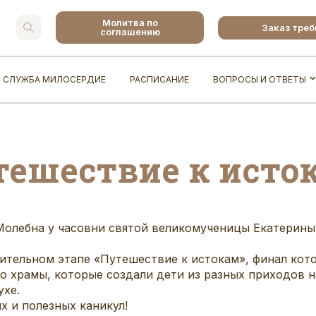
Молитва по
Заказ тре
соглашению
СЛУЖБА МИЛОСЕРДИЕ
РАСПИСАНИЕ
ВОПРОСЫ И ОТВЕТЫ
тешествие к исто
и Молебна у часовни святой великомученицы Екатерин
чительном этапе «Путешествие к истокам», финал кот
 храмы, которые создали дети из разных приходов н
ухе.
х и полезных каникул!