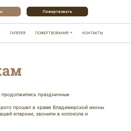
бы
Пожертвовать
ГАЛЕРЕЯ
ПОЖЕРТВОВАНИЯ
КОНТАКТЫ
кам
ы продолжились праздничные
орого прошел в храме Владимирской иконы
ашей епархии, звонили в колокола и