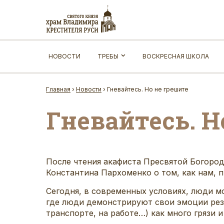
НОВОСТИ
ТРЕБЫ
ВОСКРЕСНАЯ ШКОЛА
Главная
›
Новости
›
Гневайтесь. Но не грешите
Гневайтесь. Н
После чтения акафиста Пресвятой Богоро
Константина Пархоменко о том, как нам,
Сегодня, в современных условиях, люди м
где люди демонстрируют свои эмоции резк
транспорте, на работе…) как много грязи 