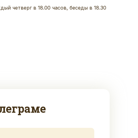
й четверг в 18.00 часов, беседы в 18.30
леграме