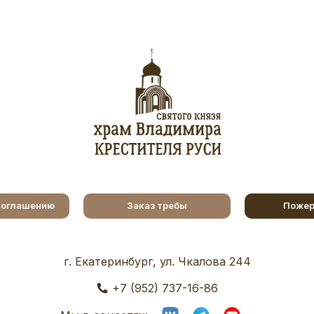
соглашению
Заказ требы
Пожер
г. Екатеринбург, ул. Чкалова 244
+7 (952) 737-16-86