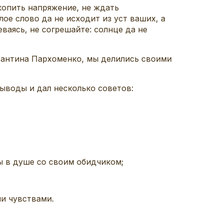
копить напряжение, не ждать
лое слово да не исходит из уст ваших, а
ваясь, не согрешайте: солнце да не
тантина Пархоменко, мы делились своими
выводы и дал несколько советов:
бы в душе со своим обидчиком;
ми чувствами.