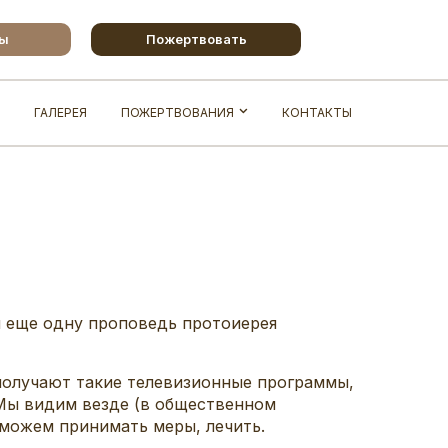
бы
Пожертвовать
ГАЛЕРЕЯ
ПОЖЕРТВОВАНИЯ
КОНТАКТЫ
и еще одну проповедь протоиерея
получают такие телевизионные программы,
 Мы видим везде (в общественном
о можем принимать меры, лечить.