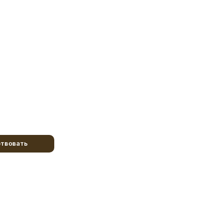
твовать