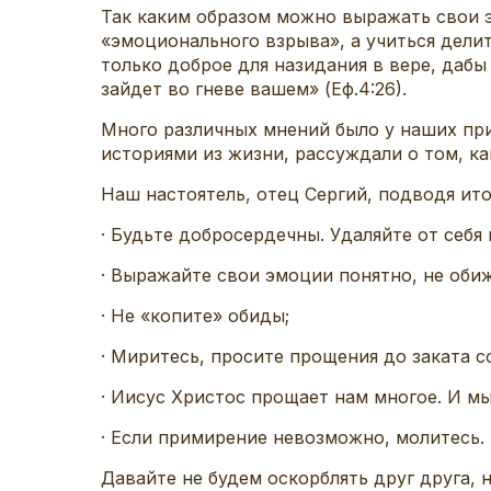
Так каким образом можно выражать свои э
«эмоционального взрыва», а учиться делить
только доброе для назидания в вере, дабы
зайдет во гневе вашем» (Еф.4:26).
Много различных мнений было у наших пр
историями из жизни, рассуждали о том, ка
Наш настоятель, отец Сергий, подводя ит
· Будьте добросердечны. Удаляйте от себя 
· Выражайте свои эмоции понятно, не оби
· Не «копите» обиды;
· Миритесь, просите прощения до заката с
· Иисус Христос прощает нам многое. И м
· Если примирение невозможно, молитесь.
Давайте не будем оскорблять друг друга, 