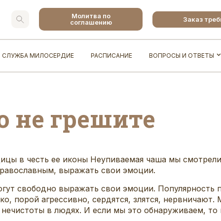
Молитва по
Заказ тре
соглашению
СЛУЖБА МИЛОСЕРДИЕ
РАСПИСАНИЕ
ВОПРОСЫ И ОТВЕТЫ
о не грешите
дицы в честь ее иконы Неупиваемая чаша мы смотрел
 православным, выражать свои эмоции.
огут свободно выражать свои эмоции. Популярность 
о, порой агрессивно, сердятся, злятся, нервничают.
и нечистоты в людях. И если мы это обнаруживаем, т