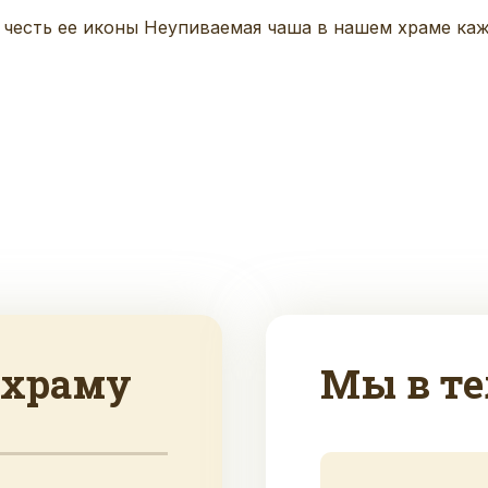
честь ее иконы Неупиваемая чаша в нашем храме кажды
 храму
Мы в те