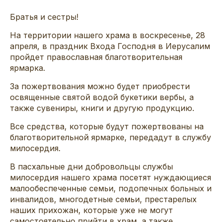
Братья и сестры!
На территории нашего храма в воскресенье, 28
апреля, в праздник Входа Господня в Иерусалим
пройдет православная благотворительная
ярмарка.
За пожертвования можно будет приобрести
освященные святой водой букетики вербы, а
также сувениры, книги и другую продукцию.
Все средства, которые будут пожертвованы на
благотворительной ярмарке, передадут в службу
милосердия.
В пасхальные дни добровольцы службы
милосердия нашего храма посетят нуждающиеся
малообеспеченные семьи, подопечных больных и
инвалидов, многодетные семьи, престарелых
наших прихожан, которые уже не могут
самостоятельно прийти в храм, а также