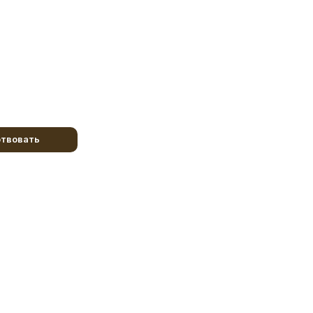
твовать