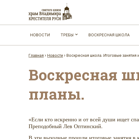
НОВОСТИ
ТРЕБЫ
ВОСКРЕСНАЯ ШКОЛА
Главная
›
Новости
›
Воскресная школа. Итоговые занятия и
Воскресная ш
планы.
«Если кто искренно и от всей души ищет спа
Преподобный Лев Оптинский.
В эти выходные прошли итоговые занятия в 