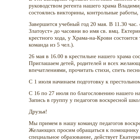
руководством регента нашего храма Владимир
состоялись викторины, контрольные работы,
Завершится учебный год 20 мая. В 11.30 час
Златоуст» до часовни во имя св. вмц. Ектер
крестного хода, у Храма-на-Крови состоитс
команда из 5 чел.).
26 мая в 16.00 в крестильне нашего храма с
Приглашаем детей, родителей и всех желающ
впечатлениями, прочитать стихи, спеть песн
С 1 июля начинаем подготовку к престольном
С 16 по 27 июля по благословению нашего на
Запись в группу у педагогов воскресной шк
Друзья!
Мы примем в нашу команду педагогов воскр
Желающих просим обращаться к помощнику н
специальное образование, действует Екатери