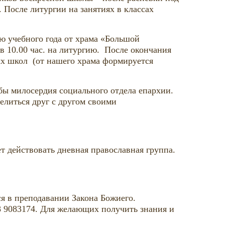
 После литургии на занятиях в классах
ию учебного года от храма «Большой
в 10.00 час. на литургию. После окончания
ых школ (от нашего храма формируется
жбы милосердия социального отдела епархии.
елиться друг с другом своими
т действовать дневная православная группа.
 в преподавании Закона Божиего.
 9083174. Для желающих получить знания и