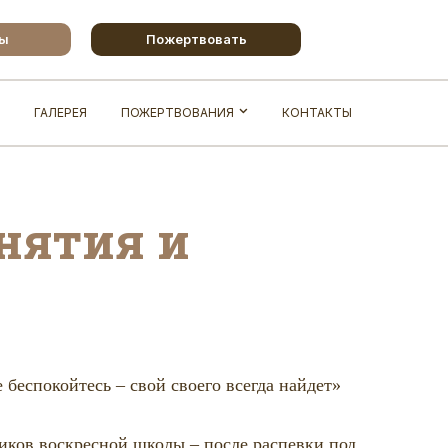
бы
Пожертвовать
ГАЛЕРЕЯ
ПОЖЕРТВОВАНИЯ
КОНТАКТЫ
нятия и
 беспокойтесь – свой своего всегда найдет»
иков воскресной школы – после распевки под