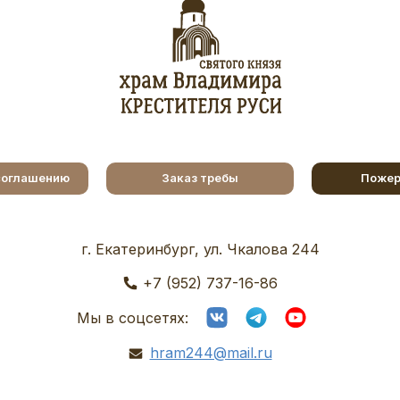
соглашению
Заказ требы
Пожер
г. Екатеринбург, ул. Чкалова 244
+7 (952) 737-16-86
Мы в соцсетях:
hram244@mail.ru