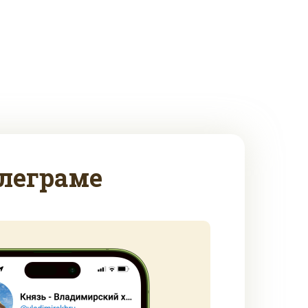
леграме