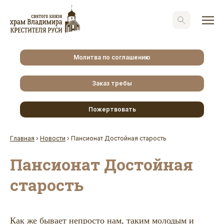
Молитва по соглашению
Заказ требы
Пожертвовать
Главная
›
Новости
›
Пансионат Достойная старость
Пансионат Достойная
старость
Как же бывает непросто нам, таким молодым и