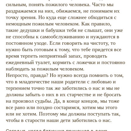
сильным, понять пожилого человека. Часто мы
раздражаемся на них, обижаемся, не понимаем их
точку зрения. Но куда еще сложнее обходиться с
немощным пожилым человеком. Как правило,
такие дедушки и бабушки тебя не слышат, они уже
не способны к самообслуживанию и нуждаются в
постоянном уходе. Если говорить на чистоту, то
нужно быть готовым к тому, что тебе придется все
время терпеть неприятный запах, проводить
ежедневный туалет, кормить с ложечки и постоянно
наблюдать за пожилым человеком.
Непросто, правда? Но нужно всегда помнить о том,
что в младенчестве наши родители с любовью и
терпением точно так же заботились о нас и мы не
должны забыть о них в их старчестве и не бросать
на произвол судьбы. Да, в конце концов, мы тоже
все рано или поздно состаримся, хотим мы этого
или не хотим. Поэтому мы должны поступать так,
чтобы в старости наши дети заботились о нас.
Сегодня, когда батюшка причащал в доме