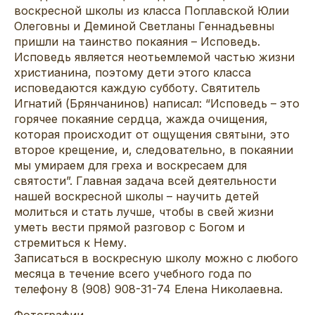
воскресной школы из класса Поплавской Юлии
Олеговны и Деминой Светланы Геннадьевны
пришли на таинство покаяния – Исповедь.
Исповедь является неотьемлемой частью жизни
христианина, поэтому дети этого класса
исповедаются каждую субботу. Святитель
Игнатий (Брянчанинов) написал: “Исповедь – это
горячее покаяние сердца, жажда очищения,
которая происходит от ощущения святыни, это
второе крещение, и, следовательно, в покаянии
мы умираем для греха и воскресаем для
святости”. Главная задача всей деятельности
нашей воскресной школы – научить детей
молиться и стать лучше, чтобы в свей жизни
уметь вести прямой разговор с Богом и
стремиться к Нему.
Записаться в воскресную школу можно с любого
месяца в течение всего учебного года по
телефону 8 (908) 908-31-74 Елена Николаевна.
Фотографии.