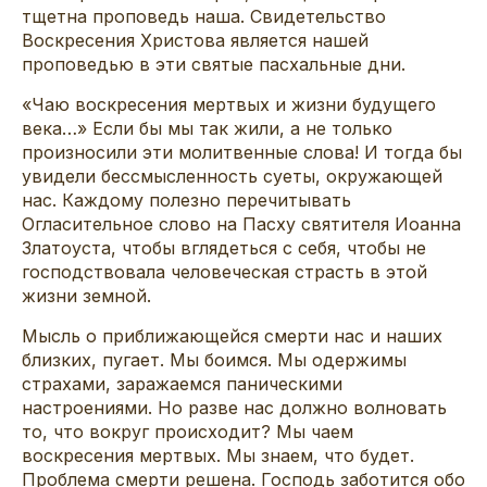
тщетна проповедь наша. Свидетельство
Воскресения Христова является нашей
проповедью в эти святые пасхальные дни.
«Чаю воскресения мертвых и жизни будущего
века…» Если бы мы так жили, а не только
произносили эти молитвенные слова! И тогда бы
увидели бессмысленность суеты, окружающей
нас. Каждому полезно перечитывать
Огласительное слово на Пасху святителя Иоанна
Златоуста, чтобы вглядеться с себя, чтобы не
господствовала человеческая страсть в этой
жизни земной.
Мысль о приближающейся смерти нас и наших
близких, пугает. Мы боимся. Мы одержимы
страхами, заражаемся паническими
настроениями. Но разве нас должно волновать
то, что вокруг происходит? Мы чаем
воскресения мертвых. Мы знаем, что будет.
Проблема смерти решена. Господь заботится обо