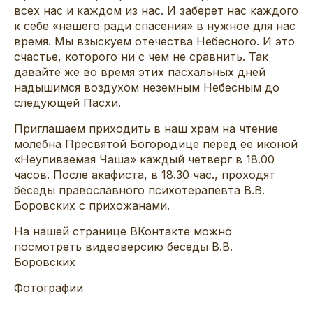
всех нас и каждом из нас. И заберет нас каждого
к себе «нашего ради спасения» в нужное для нас
время. Мы взыскуем отечества Небесного. И это
счастье, которого ни с чем не сравнить. Так
давайте же во время этих пасхальных дней
надышимся воздухом неземным Небесным до
следующей Пасхи.
Приглашаем приходить в наш храм на чтение
молебна Пресвятой Богородице перед ее иконой
«Неупиваемая Чаша» каждый четверг в 18.00
часов. После акафиста, в 18.30 час., проходят
беседы православного психотерапевта В.В.
Боровских с прихожанами.
На нашей странице ВКонтакте можно
посмотреть видеоверсию беседы В.В.
Боровских
Фотографии