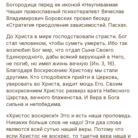
Богородице перед ее иконой «Неупиваемая
Чаша» православный психотерапевт Вячеслав
Владимирович Боровских провел беседу
«Стратегия преодоления зависимостей. Пасха».
До Христа в мире господствовали страсти. Бог
стал человеком, чтобы суметь умереть. Ибо так
возлюбил Бог мир, что отдал Сына Своего
Единородного, дабы всякий верующий в Него,
не погиб, но имел жизнь вечную (Ин. 3, 16).
Благодаря Воскресению Христову мы стали
другими. Кто сподобился прийти в Церковь,
уверовать во Христа, видит мощь Его. Своим
воскресением Христос разверз врата Небесного
Царства, вечного блаженства. И Вера в Бога
сильна и непобедима.
«Христос воскресе!» Это и есть наша проповедь.
Никаких больше слов не надо! Эти два слова
являются всей сутью нашей веры. Потому что
если Христос не воскрес, то тщетна вера наша и