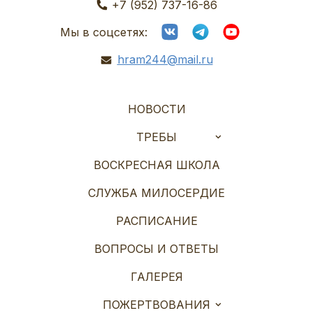
+7 (952) 737-16-86
Мы в соцсетях:
hram244@mail.ru
НОВОСТИ
ТРЕБЫ
ВОСКРЕСНАЯ ШКОЛА
СЛУЖБА МИЛОСЕРДИЕ
РАСПИСАНИЕ
ВОПРОСЫ И ОТВЕТЫ
ГАЛЕРЕЯ
ПОЖЕРТВОВАНИЯ