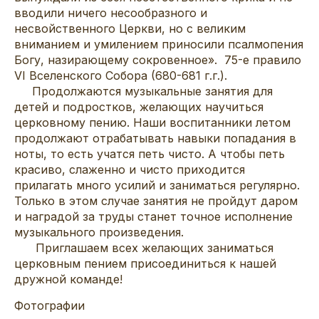
вводили ничего несообразного и
несвойственного Церкви, но с великим
вниманием и умилением приносили псалмопения
Богу, назирающему сокровенное». 75-е правило
VI Вселенского Собора (680-681 г.г.).
Продолжаются музыкальные занятия для
детей и подростков, желающих научиться
церковному пению. Наши воспитанники летом
продолжают отрабатывать навыки попадания в
ноты, то есть учатся петь чисто. А чтобы петь
красиво, слаженно и чисто приходится
прилагать много усилий и заниматься регулярно.
Только в этом случае занятия не пройдут даром
и наградой за труды станет точное исполнение
музыкального произведения.
Приглашаем всех желающих заниматься
церковным пением присоединиться к нашей
дружной команде!
Фотографии